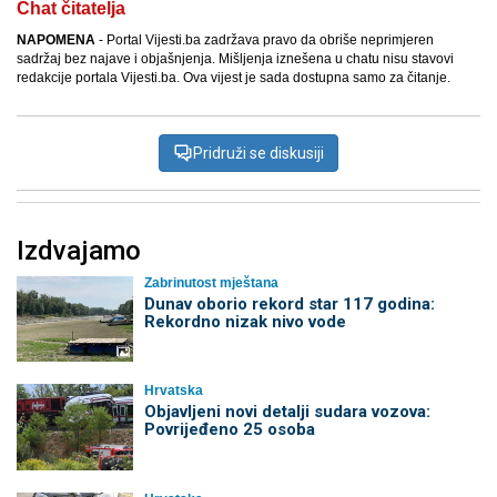
Chat čitatelja
NAPOMENA
- Portal Vijesti.ba zadržava pravo da obriše neprimjeren
sadržaj bez najave i objašnjenja. Mišljenja iznešena u chatu nisu stavovi
redakcije portala Vijesti.ba. Ova vijest je sada dostupna samo za čitanje.
Pridruži se diskusiji
Izdvajamo
Zabrinutost mještana
Dunav oborio rekord star 117 godina:
Rekordno nizak nivo vode
Hrvatska
Objavljeni novi detalji sudara vozova:
Povrijeđeno 25 osoba