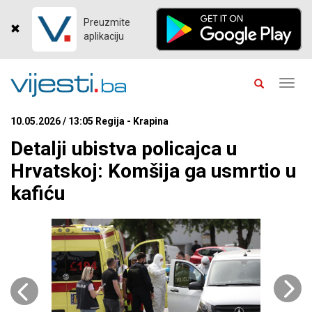
Preuzmite
aplikaciju
Toggl
navig
10.05.2026 / 13:05 Regija - Krapina
Detalji ubistva policajca u
Hrvatskoj: Komšija ga usmrtio u
kafiću