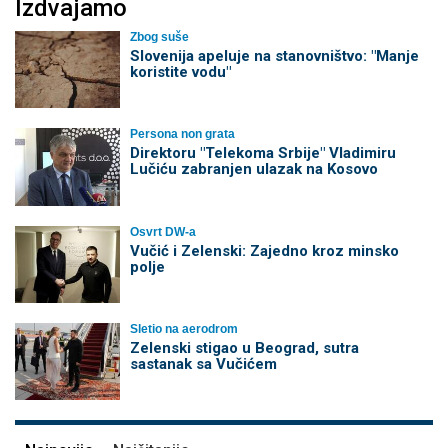
Izdvajamo
Zbog suše
Slovenija apeluje na stanovništvo: "Manje
koristite vodu"
Persona non grata
Direktoru "Telekoma Srbije" Vladimiru
Lučiću zabranjen ulazak na Kosovo
Osvrt DW-a
Vučić i Zelenski: Zajedno kroz minsko
polje
Sletio na aerodrom
Zelenski stigao u Beograd, sutra
sastanak sa Vučićem