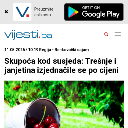
Preuzmite
aplikaciju
Toggl
navig
11.05.2026 / 10:19 Regija - Benkovački sajam
Skupoća kod susjeda: Trešnje i
janjetina izjednačile se po cijeni