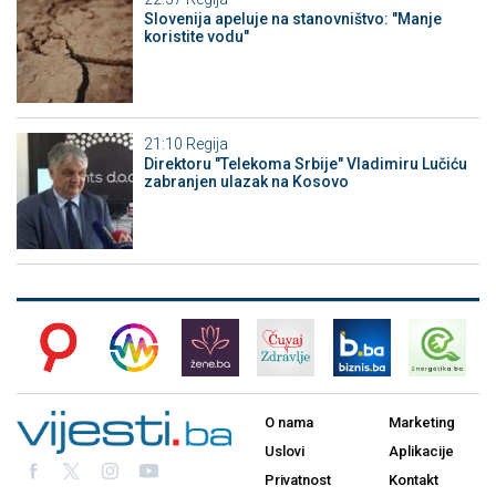
Slovenija apeluje na stanovništvo: "Manje
koristite vodu"
21:10
Regija
Direktoru "Telekoma Srbije" Vladimiru Lučiću
zabranjen ulazak na Kosovo
O nama
Marketing
Uslovi
Aplikacije
Privatnost
Kontakt