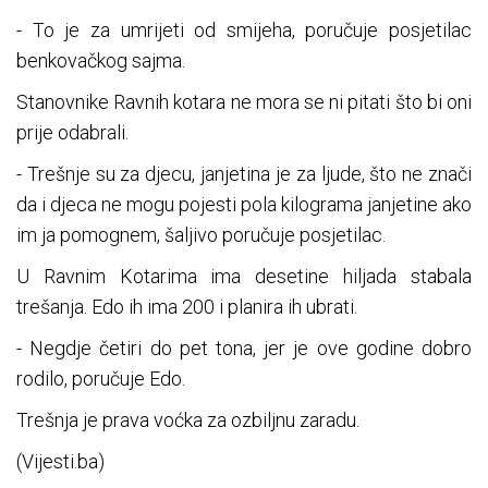
- To je za umrijeti od smijeha, poručuje posjetilac
benkovačkog sajma.
Stanovnike Ravnih kotara ne mora se ni pitati što bi oni
prije odabrali.
- Trešnje su za djecu, janjetina je za ljude, što ne znači
da i djeca ne mogu pojesti pola kilograma janjetine ako
im ja pomognem, šaljivo poručuje posjetilac.
U Ravnim Kotarima ima desetine hiljada stabala
trešanja. Edo ih ima 200 i planira ih ubrati.
- Negdje četiri do pet tona, jer je ove godine dobro
rodilo, poručuje Edo.
Trešnja je prava voćka za ozbiljnu zaradu.
(Vijesti.ba)