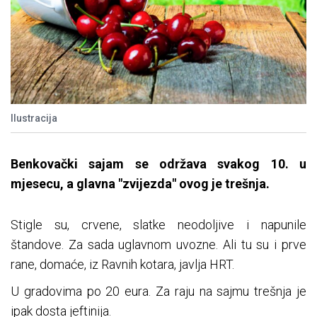
Ilustracija
Benkovački sajam se održava svakog 10. u
mjesecu, a glavna "zvijezda" ovog je trešnja.
Stigle su, crvene, slatke neodoljive i napunile
štandove. Za sada uglavnom uvozne. Ali tu su i prve
rane, domaće, iz Ravnih kotara, javlja HRT.
U gradovima po 20 eura. Za raju na sajmu trešnja je
ipak dosta jeftinija.