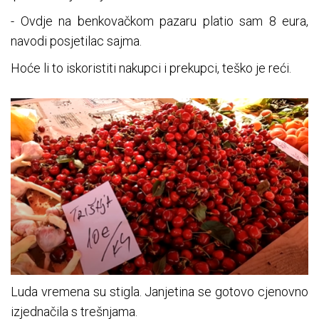
- Ovdje na benkovačkom pazaru platio sam 8 eura,
navodi posjetilac sajma.
Hoće li to iskoristiti nakupci i prekupci, teško je reći.
Luda vremena su stigla. Janjetina se gotovo cjenovno
izjednačila s trešnjama.