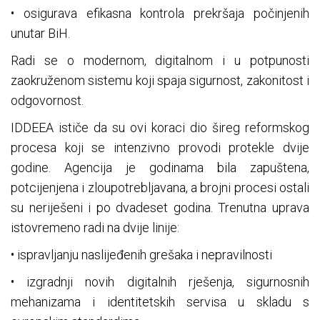
• osigurava efikasna kontrola prekršaja počinjenih
unutar BiH.
Radi se o modernom, digitalnom i u potpunosti
zaokruženom sistemu koji spaja sigurnost, zakonitost i
odgovornost.
IDDEEA ističe da su ovi koraci dio šireg reformskog
procesa koji se intenzivno provodi protekle dvije
godine. Agencija je godinama bila zapuštena,
potcijenjena i zloupotrebljavana, a brojni procesi ostali
su neriješeni i po dvadeset godina. Trenutna uprava
istovremeno radi na dvije linije:
• ispravljanju naslijeđenih grešaka i nepravilnosti
• izgradnji novih digitalnih rješenja, sigurnosnih
mehanizama i identitetskih servisa u skladu s