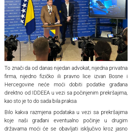
To znači da od danas nijedan advokat, nijedna privatna
firma, nijedno fizičko ili pravno lice izvan Bosne i
Hercegovine neće moći dobiti podatke građana
direktno od IDDEEA u vezi sa počinjenim prekršajima,
kao sto je to do sada bila praksa.
Bilo kakva razmjena podataka u vezi sa prekršajima
koje naši građani eventualno počinje u drugim
državama moći će se obavljati isključivo kroz jasno