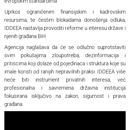
evropskim standardima
Uprkos ograničenim finansijskim i kadrovskim
resursima, te čestim blokadama donošenja odluka,
IDDEEA nastavlja provoditi reforme u interesu države i
njenih građana BiH.
Agencija naglašava da će se odlučno suprotstaviti
svim pokušajima zloupotreba, dezinformacija i
pritiscima koji dolaze od pojedinaca i struktura koje su
imale koristi od ranijih nepravilnih praksi. IDDEEA više
neće biti instrument privatnih interesa, već
profesionalna i savremena državna institucija
fokusirana isključivo na zakon, sigurnost i prava
građana.