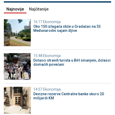
Najnovije
Najčitanije
16:17
Ekonomija
Oko 150 izlagača stiže u Gradačac na 53.
Međunarodni sajam šljive
15:48
Ekonomija
Dolasci stranih turista u BiH smanjeni, dolasci
domaćih povećani
14:57
Ekonomija
Devizne rezerve Centralne banke skoro 20
milijardi KM