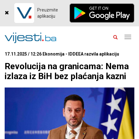
Preuzmite
aplikaciju
Toggl
navig
17.11.2025 / 12:26 Ekonomija - IDDEEA razvila aplikaciju
Revolucija na granicama: Nema
izlaza iz BiH bez plaćanja kazni