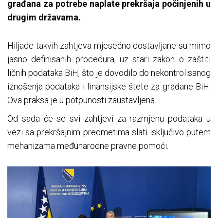
građana za potrebe naplate prekršaja počinjenih u
drugim državama.
Hiljade takvih zahtjeva mjesečno dostavljane su mimo
jasno definisanih procedura, uz stari zakon o zaštiti
ličnih podataka BiH, što je dovodilo do nekontrolisanog
iznošenja podataka i finansijske štete za građane BiH.
Ova praksa je u potpunosti zaustavljena.
Od sada će se svi zahtjevi za razmjenu podataka u
vezi sa prekršajnim predmetima slati isključivo putem
mehanizama međunarodne pravne pomoći.