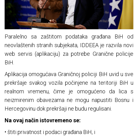
Paralelno sa zaštitom podataka građana BiH od
neovlaštenih stranih subjekata, IDDEEA je razvila novi
web servis (aplikaciju) za potrebe Granične policije
BiH.
Aplikacija omogućava Graničnoj policiji BiH uvid u sve
prekršaje svakog vozila počinjene na teritoriji BiH u
realnom vremenu, čime je omogućeno da lica s
neizmirenim obavezama ne mogu napustiti Bosnu i
Hercegovinu dok prekršaji ne budu regulisani.
Na ovaj način istovremeno se:
• štiti privatnost i podaci građana BiH, i