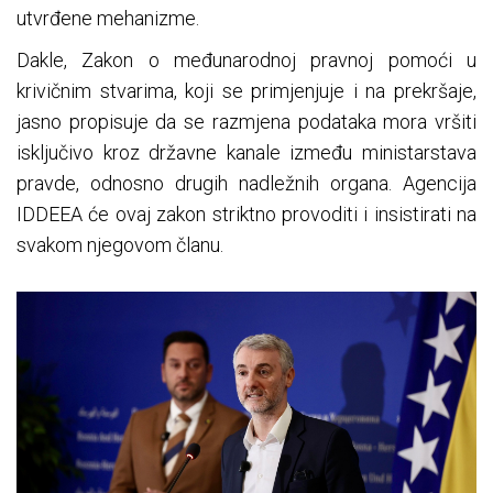
utvrđene mehanizme.
Dakle, Zakon o međunarodnoj pravnoj pomoći u
krivičnim stvarima, koji se primjenjuje i na prekršaje,
jasno propisuje da se razmjena podataka mora vršiti
isključivo kroz državne kanale između ministarstava
pravde, odnosno drugih nadležnih organa. Agencija
IDDEEA će ovaj zakon striktno provoditi i insistirati na
svakom njegovom članu.