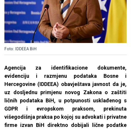
Foto: IDDEEA BiH
Agencija za identifikacione dokumente,
evidenciju i razmjenu podataka Bosne i
Hercegovine (IDDEEA) obavještava javnost da je,
uz dosljednu primjenu novog Zakona o zaštiti
ličnih podataka BiH, u potpunosti usklađenog s
GDPR i evropskom praksom, prekinuta
višegodišnja praksa po kojoj su advokati i privatne
firme izvan BiH direktno dobijali lične podatke