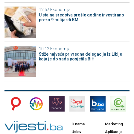
12:57
Ekonomija
U stalna sredstva prošle godine investirano
preko 9 milijardi KM
10:12
Ekonomija
Stiže najveća privredna delegacija iz Libije
koja je do sada posjetila BiH
O nama
Marketing
Uslovi
Aplikacije