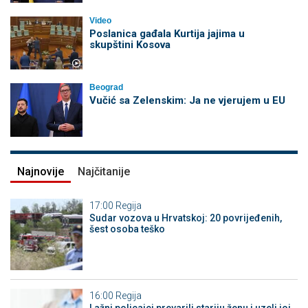
Video
Poslanica gađala Kurtija jajima u
skupštini Kosova
Beograd
Vučić sa Zelenskim: Ja ne vjerujem u EU
Najnovije
Najčitanije
17:00
Regija
Sudar vozova u Hrvatskoj: 20 povrijeđenih,
šest osoba teško
16:00
Regija