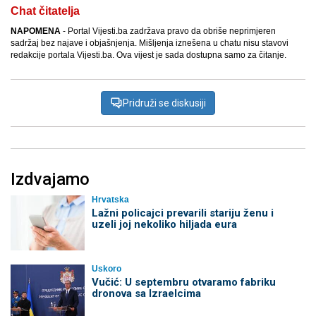
Chat čitatelja
NAPOMENA
- Portal Vijesti.ba zadržava pravo da obriše neprimjeren
sadržaj bez najave i objašnjenja. Mišljenja iznešena u chatu nisu stavovi
redakcije portala Vijesti.ba. Ova vijest je sada dostupna samo za čitanje.
Pridruži se diskusiji
Izdvajamo
Hrvatska
Lažni policajci prevarili stariju ženu i
uzeli joj nekoliko hiljada eura
Uskoro
Vučić: U septembru otvaramo fabriku
dronova sa Izraelcima