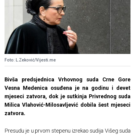
Foto: L.Zeković/Vijesti.me
Bivša predsjednica Vrhovnog suda Crne Gore
Vesna Medenica osuđena je na godinu i devet
mjeseci zatvora, dok je sutkinja Privrednog suda
Milica Vlahović-Milosavljević dobila šest mjeseci
zatvora.
Presudu je u prvom stepenu izrekao sudija Višeg suda