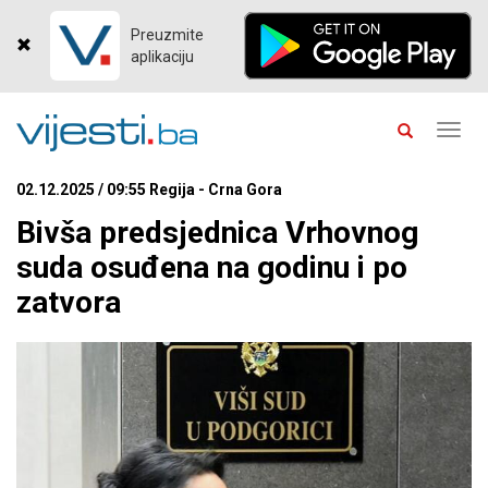
Preuzmite
aplikaciju
Toggl
navig
02.12.2025 / 09:55 Regija - Crna Gora
Bivša predsjednica Vrhovnog
suda osuđena na godinu i po
zatvora