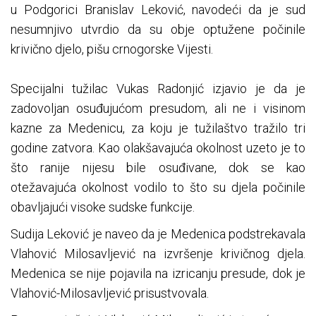
u Podgorici Branislav Leković, navodeći da je sud
nesumnjivo utvrdio da su obje optužene počinile
krivično djelo, pišu crnogorske Vijesti.
Specijalni tužilac Vukas Radonjić izjavio je da je
zadovoljan osuđujućom presudom, ali ne i visinom
kazne za Medenicu, za koju je tužilaštvo tražilo tri
godine zatvora. Kao olakšavajuća okolnost uzeto je to
što ranije nijesu bile osuđivane, dok se kao
otežavajuća okolnost vodilo to što su djela počinile
obavljajući visoke sudske funkcije.
Sudija Leković je naveo da je Medenica podstrekavala
Vlahović Milosavljević na izvršenje krivičnog djela.
Medenica se nije pojavila na izricanju presude, dok je
Vlahović-Milosavljević prisustvovala.