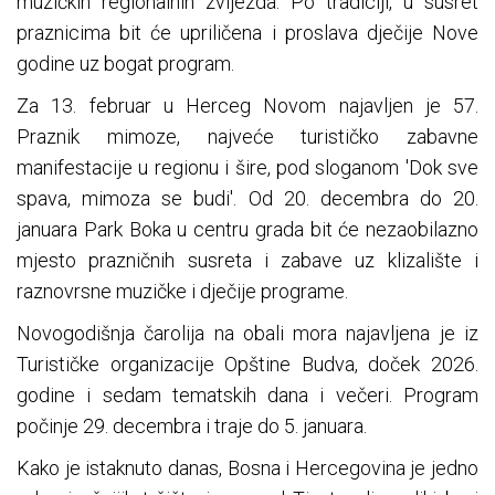
muzičkih regionalnih zvijezda. Po tradiciji, u susret
praznicima bit će upriličena i proslava dječije Nove
godine uz bogat program.
Za 13. februar u Herceg Novom najavljen je 57.
Praznik mimoze, najveće turističko zabavne
manifestacije u regionu i šire, pod sloganom 'Dok sve
spava, mimoza se budi'. Od 20. decembra do 20.
januara Park Boka u centru grada bit će nezaobilazno
mjesto prazničnih susreta i zabave uz klizalište i
raznovrsne muzičke i dječije programe.
Novogodišnja čarolija na obali mora najavljena je iz
Turističke organizacije Opštine Budva, doček 2026.
godine i sedam tematskih dana i večeri. Program
počinje 29. decembra i traje do 5. januara.
Kako je istaknuto danas, Bosna i Hercegovina je jedno