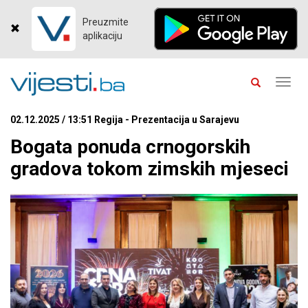
Preuzmite
aplikaciju
Toggl
navig
02.12.2025 / 13:51 Regija - Prezentacija u Sarajevu
Bogata ponuda crnogorskih
gradova tokom zimskih mjeseci