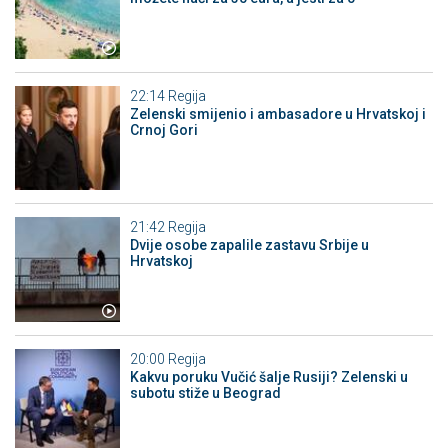
22:14
Regija
Zelenski smijenio i ambasadore u Hrvatskoj i
Crnoj Gori
21:42
Regija
Dvije osobe zapalile zastavu Srbije u
Hrvatskoj
20:00
Regija
Kakvu poruku Vučić šalje Rusiji? Zelenski u
subotu stiže u Beograd