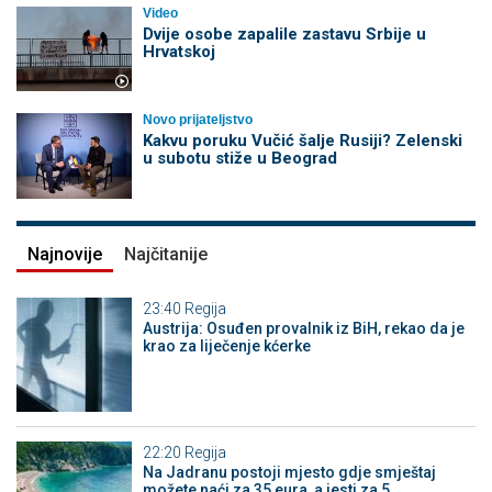
Video
Dvije osobe zapalile zastavu Srbije u
Hrvatskoj
Novo prijateljstvo
Kakvu poruku Vučić šalje Rusiji? Zelenski
u subotu stiže u Beograd
Najnovije
Najčitanije
23:40
Regija
Austrija: Osuđen provalnik iz BiH, rekao da je
krao za liječenje kćerke
22:20
Regija
Na Jadranu postoji mjesto gdje smještaj
možete naći za 35 eura, a jesti za 5