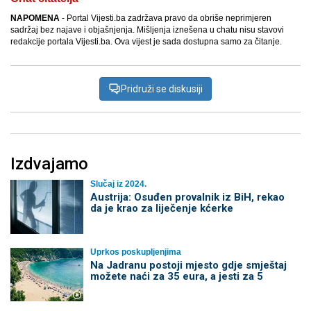
NAPOMENA
- Portal Vijesti.ba zadržava pravo da obriše neprimjeren
sadržaj bez najave i objašnjenja. Mišljenja iznešena u chatu nisu stavovi
redakcije portala Vijesti.ba. Ova vijest je sada dostupna samo za čitanje.
Pridruži se diskusiji
Izdvajamo
Slučaj iz 2024.
Austrija: Osuđen provalnik iz BiH, rekao
da je krao za liječenje kćerke
Uprkos poskupljenjima
Na Jadranu postoji mjesto gdje smještaj
možete naći za 35 eura, a jesti za 5