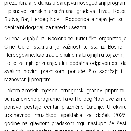
prezentirala je danas u Sarajevu novogodišnji program
i planove zimskih aranžmana gradova Tivat, Kotor,
Budva, Bar, Herceg Novi i Podgorica, a najavljeni su i
centralni događaji za narednu sezonu.
Milena Vujačić iz Nacionalne turističke organizacije
Crne Gore istaknula je važnost turista iz Bosne i
Hercegovine, kao tradicionalno najbrojnijih u toj zemlji.
To je za njih priznanje, ali i dodatna odgovornost da
svakim novim praznikom ponude što sadržajniji i
raznovrsniji program.
Tokom zimskih mjeseci crnogorski gradovi pripremili
su raznovrsne programe. Tako Herceg Novi ove zime
ponovo postaje centar praznične čarolije. U okviru
trodnevnog muzičkog spektakla za doček 2026.
godine na glavnom gradskom trgu nastupit će šest