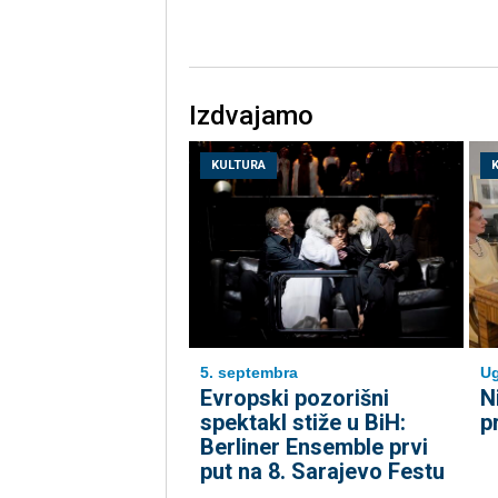
Izdvajamo
KULTURA
5. septembra
Ug
Evropski pozorišni
N
spektakl stiže u BiH:
p
Berliner Ensemble prvi
put na 8. Sarajevo Festu