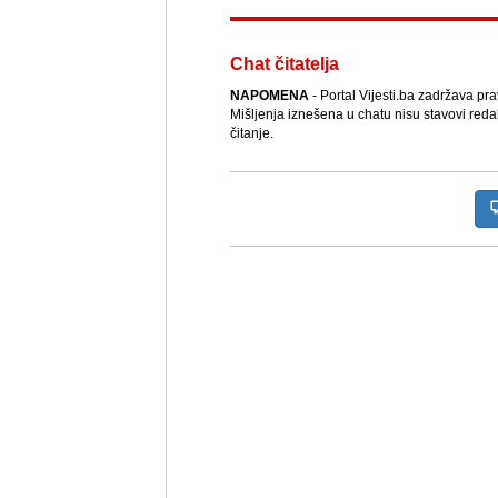
Chat čitatelja
NAPOMENA
- Portal Vijesti.ba zadržava pr
Mišljenja iznešena u chatu nisu stavovi reda
čitanje.