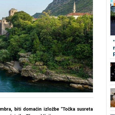
mbra, biti domaćin izložbe "Točka susreta