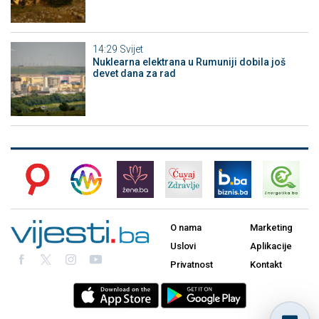
14:29
Svijet
Nuklearna elektrana u Rumuniji dobila još
devet dana za rad
O nama
Marketing
Uslovi
Aplikacije
Privatnost
Kontakt