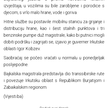
izvještaja, u vozilima su bile zarobljene i porodice s
djecom, s vrlo malo hrane, vode i goriva.
Hitne službe su postavile mobilnu stanicu za grijanje i
distribuciju hrane, kao i šest stalnih punktova i tri
benzinske pumpe duž magistrale, kako bi putnici mogli
dobiti podršku i zagrijati se, izjavio je guverner Irkutske
oblasti Igor Kobzev.
Saobraćaj se počeo vraćati u normalu u ponedjeljak
poslijepodne.
Bajkalska magistrala predstavlja dio transsibirske rute
i povezuje Irkutsku oblast s Republikom Burjatijom i
Zabaikalskim regionom.
(Vijesti.ba)