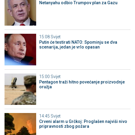
Netanyahu odbio Trumpov plan za Gazu
15:08
Svijet
Putin će testirati NATO: Spominju se dva
scenarija, jedan je vrlo opasan
15:00
Svijet
Pentagon traži hitno povećanje proizvodnje
oružja
14:45
Svijet
Crveni alarm u Grčkoj: Proglašen najviši nivo
pripravnosti zbog požara