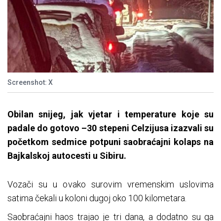
Screenshot: X
Obilan snijeg, jak vjetar i temperature koje su
padale do gotovo –30 stepeni Celzijusa izazvali su
početkom sedmice potpuni saobraćajni kolaps na
Bajkalskoj autocesti u Sibiru.
Vozači su u ovako surovim vremenskim uslovima
satima čekali u koloni dugoj oko 100 kilometara.
Saobraćajni haos trajao je tri dana, a dodatno su ga