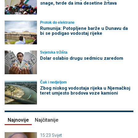
snage, tvrde da ima desetine žrtava
Protok do elektrane
Rumunija: Potopljene barže u Dunavu da
bi se podigao vodostaj rijeke
Svjetska tržišta
Dolar oslabio drugu sedmicu zaredom
Čak i nedjeljom
Zbog niskog vodostaja rijeka u Njemačkoj
teret umjesto brodova voze kamioni
Najnovije
Najčitanije
15:23
Svijet