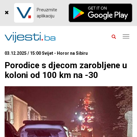
Preuzmite
aplikaciju
Toggl
navig
03.12.2025 / 15:00 Svijet - Horor na Sibiru
Porodice s djecom zarobljene u
koloni od 100 km na -30