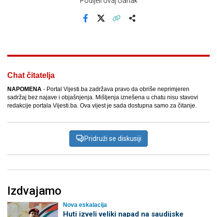
Podijeli ovaj članak
Facebook
X
Kopiraj link
Više
Chat čitatelja
NAPOMENA
- Portal Vijesti.ba zadržava pravo da obriše neprimjeren
sadržaj bez najave i objašnjenja. Mišljenja iznešena u chatu nisu stavovi
redakcije portala Vijesti.ba. Ova vijest je sada dostupna samo za čitanje.
Pridruži se diskusiji
Izdvajamo
Nova eskalacija
Huti izveli veliki napad na saudijske