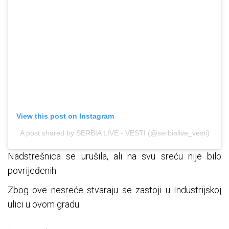
View this post on Instagram
A post shared by SERBIA LIVE - VESTI (@serbialive_vesti)
Nadstrešnica se urušila, ali na svu sreću nije bilo
povrijeđenih.
Zbog ove nesreće stvaraju se zastoji u Industrijskoj
ulici u ovom gradu.