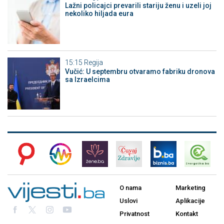
Lažni policajci prevarili stariju ženu i uzeli joj
nekoliko hiljada eura
15:15
Regija
Vučić: U septembru otvaramo fabriku dronova
sa Izraelcima
O nama
Marketing
Uslovi
Aplikacije
Privatnost
Kontakt