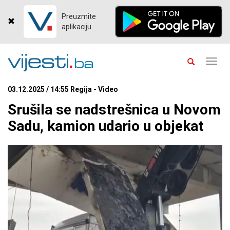
Preuzmite
aplikaciju
Toggl
navig
03.12.2025 / 14:55 Regija - Video
Srušila se nadstrešnica u Novom
Sadu, kamion udario u objekat