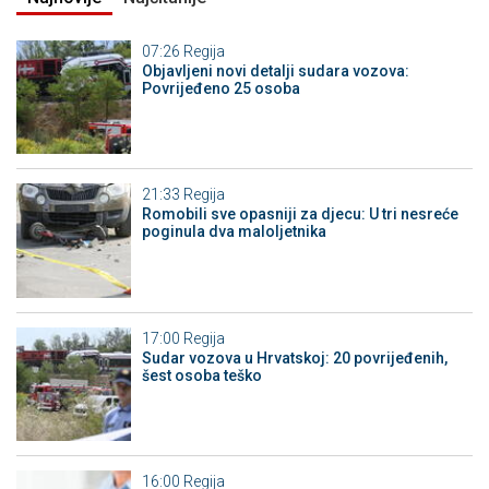
07:26
Regija
Objavljeni novi detalji sudara vozova:
Povrijeđeno 25 osoba
21:33
Regija
Romobili sve opasniji za djecu: U tri nesreće
poginula dva maloljetnika
17:00
Regija
Sudar vozova u Hrvatskoj: 20 povrijeđenih,
šest osoba teško
16:00
Regija