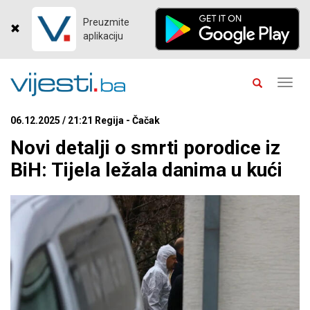
Preuzmite
aplikaciju
Toggl
navig
06.12.2025 / 21:21 Regija - Čačak
Novi detalji o smrti porodice iz
BiH: Tijela ležala danima u kući