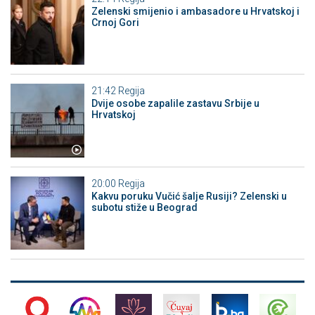
Zelenski smijenio i ambasadore u Hrvatskoj i
Crnoj Gori
21:42
Regija
Dvije osobe zapalile zastavu Srbije u
Hrvatskoj
20:00
Regija
Kakvu poruku Vučić šalje Rusiji? Zelenski u
subotu stiže u Beograd