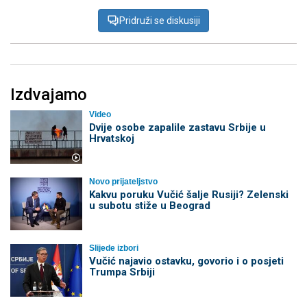
Pridruži se diskusiji
Izdvajamo
Video
Dvije osobe zapalile zastavu Srbije u
Hrvatskoj
Novo prijateljstvo
Kakvu poruku Vučić šalje Rusiji? Zelenski
u subotu stiže u Beograd
Slijede izbori
Vučić najavio ostavku, govorio i o posjeti
Trumpa Srbiji