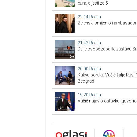
eura, a jesti za 5
22:14
Regija
Zelenski smijenio i ambasadore
21:42
Regija
Dvije osobe zapalile zastavu Sr
20:00
Regija
Kakvu poruku Vučić šalje Rusiji
Beograd
19:20
Regija
Vučić najavio ostavku, govorio 