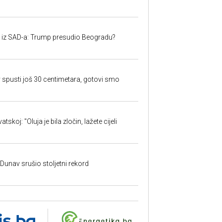
iju iz SAD-a: Trump presudio Beogradu?
 spusti još 30 centimetara, gotovi smo
skoj: "Oluja je bila zločin, lažete cijeli
: Dunav srušio stoljetni rekord