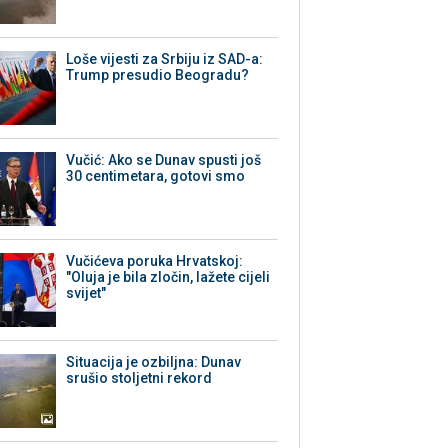
Loše vijesti za Srbiju iz SAD-a:
Trump presudio Beogradu?
Vučić: Ako se Dunav spusti još
30 centimetara, gotovi smo
Vučićeva poruka Hrvatskoj:
"Oluja je bila zločin, lažete cijeli
svijet"
Situacija je ozbiljna: Dunav
srušio stoljetni rekord