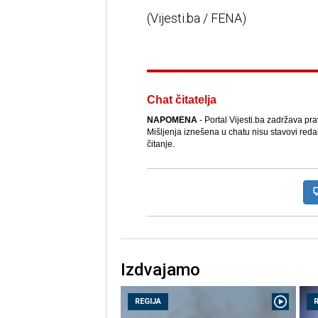
(Vijesti.ba / FENA)
Chat čitatelja
NAPOMENA
- Portal Vijesti.ba zadržava pr
Mišljenja iznešena u chatu nisu stavovi reda
čitanje.
Izdvajamo
REGIJA