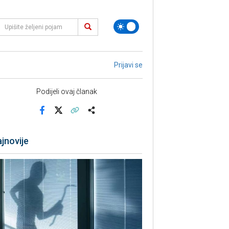
Prijavi se
Podijeli ovaj članak
Facebook
X
Kopiraj link
Više
jnovije