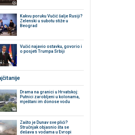
Kakvu poruku Vučić šalje Rusiji?
Zelenski u subotu stiže u
Beograd
Vučić najavio ostavku, govorio i
o posjeti Trumpa Srbiji
jčitanije
Drama na granici u Hrvatskoj:
Putnici zarobljeni u kolonama,
mještani im donose vodu
Zašto je Dunav sve plići?
Stručnjak objasnio šta se
dešava s vodama u Evropi