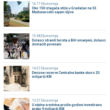
16:17
Ekonomija
Oko 150 izlagača stiže u Gradačac na 53.
Međunarodni sajam šljive
15:48
Ekonomija
Dolasci stranih turista u BiH smanjeni, dolasci
domaćih povećani
14:57
Ekonomija
Devizne rezerve Centralne banke skoro 20
milijardi KM
12:57
Ekonomija
U stalna sredstva prošle godine investirano
preko 9 milijardi KM