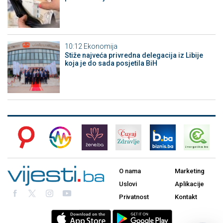
10:12
Ekonomija
Stiže najveća privredna delegacija iz Libije
koja je do sada posjetila BiH
O nama
Marketing
Uslovi
Aplikacije
Privatnost
Kontakt