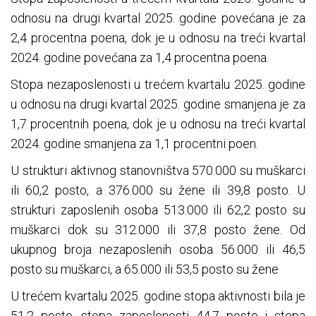
odnosu na drugi kvartal 2025. godine povećana je za
2,4 procentna poena, dok je u odnosu na treći kvartal
2024. godine povećana za 1,4 procentna poena.
Stopa nezaposlenosti u trećem kvartalu 2025. godine
u odnosu na drugi kvartal 2025. godine smanjena je za
1,7 procentnih poena, dok je u odnosu na treći kvartal
2024. godine smanjena za 1,1 procentni poen.
U strukturi aktivnog stanovništva 570.000 su muškarci
ili 60,2 posto, a 376.000 su žene ili 39,8 posto. U
strukturi zaposlenih osoba 513.000 ili 62,2 posto su
muškarci dok su 312.000 ili 37,8 posto žene. Od
ukupnog broja nezaposlenih osoba 56.000 ili 46,5
posto su muškarci, a 65.000 ili 53,5 posto su žene
U trećem kvartalu 2025. godine stopa aktivnosti bila je
51,2 posto, stopa zaposlenosti 44,7 posto i stopa