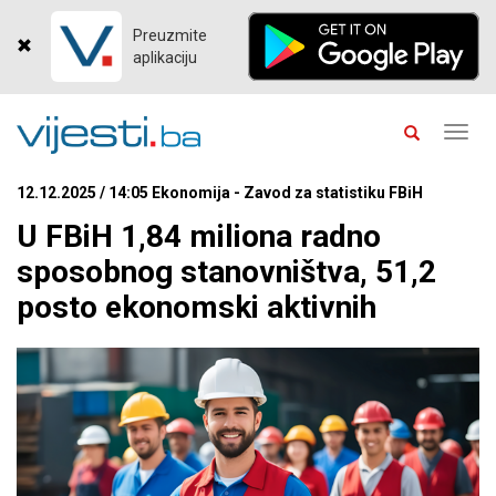
Preuzmite
aplikaciju
Toggl
navig
12.12.2025 / 14:05 Ekonomija - Zavod za statistiku FBiH
U FBiH 1,84 miliona radno
sposobnog stanovništva, 51,2
posto ekonomski aktivnih