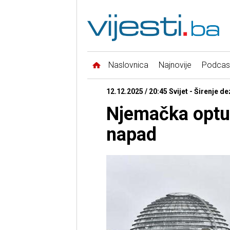
Naslovnica
Najnovije
Podcas
12.12.2025 / 20:45 Svijet - Širenje d
Njemačka optuž
napad