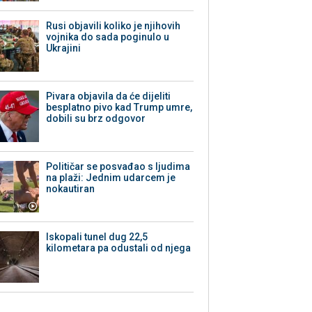
Rusi objavili koliko je njihovih
vojnika do sada poginulo u
Ukrajini
Pivara objavila da će dijeliti
besplatno pivo kad Trump umre,
dobili su brz odgovor
Političar se posvađao s ljudima
na plaži: Jednim udarcem je
nokautiran
Iskopali tunel dug 22,5
kilometara pa odustali od njega