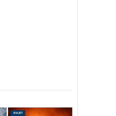
SVIJET