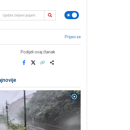
Prijavi se
Podijeli ovaj članak
Facebook
X
Kopiraj link
Više
jnovije