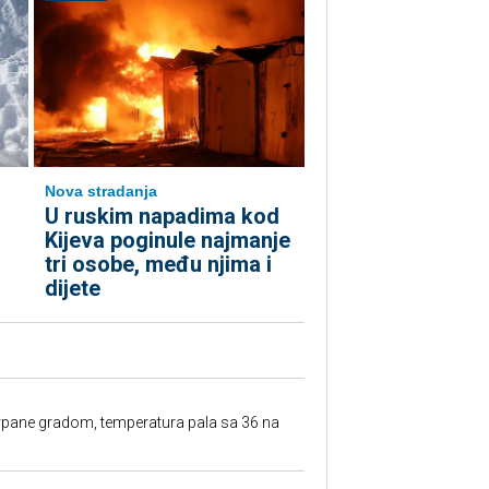
Nova stradanja
U ruskim napadima kod
Kijeva poginule najmanje
tri osobe, među njima i
dijete
rpane gradom, temperatura pala sa 36 na