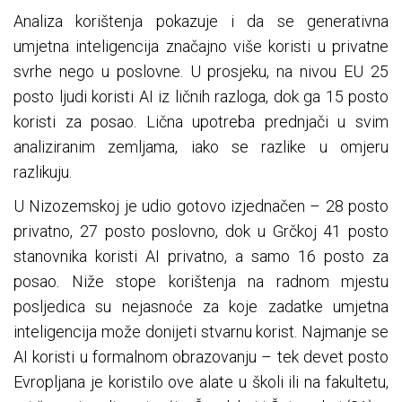
Analiza korištenja pokazuje i da se generativna
umjetna inteligencija značajno više koristi u privatne
svrhe nego u poslovne. U prosjeku, na nivou EU 25
posto ljudi koristi AI iz ličnih razloga, dok ga 15 posto
koristi za posao. Lična upotreba prednjači u svim
analiziranim zemljama, iako se razlike u omjeru
razlikuju.
U Nizozemskoj je udio gotovo izjednačen – 28 posto
privatno, 27 posto poslovno, dok u Grčkoj 41 posto
stanovnika koristi AI privatno, a samo 16 posto za
posao. Niže stope korištenja na radnom mjestu
posljedica su nejasnoće za koje zadatke umjetna
inteligencija može donijeti stvarnu korist. Najmanje se
AI koristi u formalnom obrazovanju – tek devet posto
Evropljana je koristilo ove alate u školi ili na fakultetu,