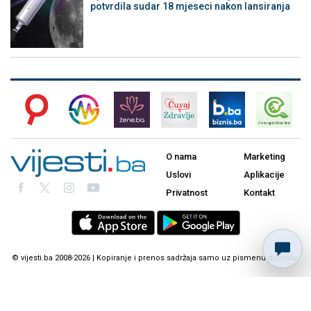
potvrdila sudar 18 mjeseci nakon lansiranja
O nama
Marketing
Uslovi
Aplikacije
Privatnost
Kontakt
© vijesti.ba 2008-2026 | Kopiranje i prenos sadržaja samo uz pismenu dozvolu.