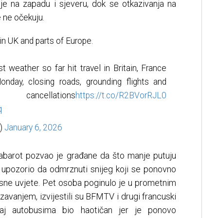
 je na zapadu i sjeveru, dok se otkazivanja na
 ne očekuju.
in UK and parts of Europe.
 weather so far hit travel in Britain, France
nday, closing roads, grounding flights and
ancellations
https://t.co/R2BVorRJL0
q
)
January 6, 2026
Tabarot pozvao je građane da što manje putuju
 upozorio da odmrznuti snijeg koji se ponovno
sne uvjete. Pet osoba poginulo je u prometnim
vanjem, izvijestili su BFMTV i drugi francuski
ćaj autobusima bio haotičan jer je ponovo