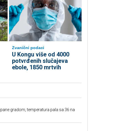
Zvanični podaci
U Kongu više od 4000
potvrđenih slučajeva
ebole, 1850 mrtvih
rpane gradom, temperatura pala sa 36 na