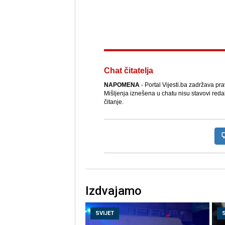
Chat čitatelja
NAPOMENA
- Portal Vijesti.ba zadržava pr
Mišljenja iznešena u chatu nisu stavovi reda
čitanje.
Izdvajamo
SVIJET