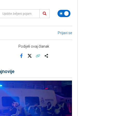
Prijavi se
Podijeli ovaj članak
Facebook
X
Kopiraj link
Više
jnovije