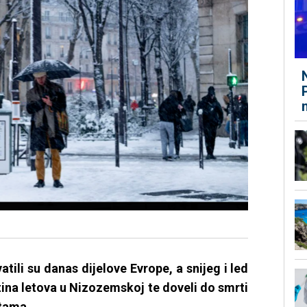
tili su danas dijelove Evrope, a snijeg i led
totina letova u Nizozemskoj te doveli do smrti
tama.