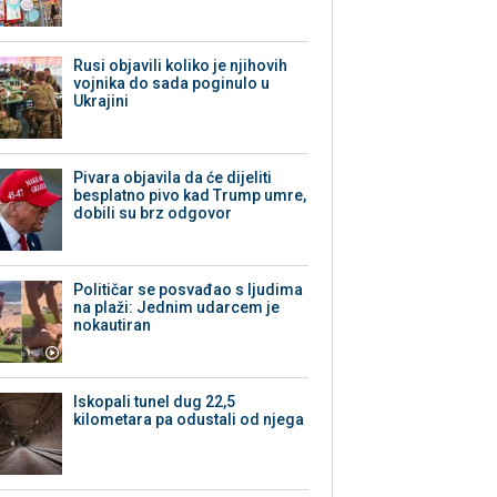
Rusi objavili koliko je njihovih
vojnika do sada poginulo u
Ukrajini
Pivara objavila da će dijeliti
besplatno pivo kad Trump umre,
dobili su brz odgovor
Političar se posvađao s ljudima
na plaži: Jednim udarcem je
nokautiran
Iskopali tunel dug 22,5
kilometara pa odustali od njega