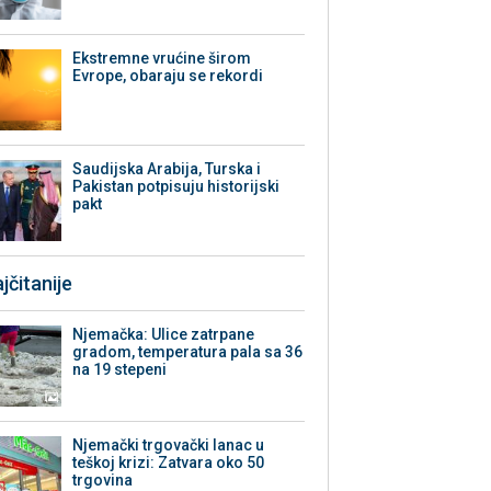
Ekstremne vrućine širom
Evrope, obaraju se rekordi
Saudijska Arabija, Turska i
Pakistan potpisuju historijski
pakt
jčitanije
Njemačka: Ulice zatrpane
gradom, temperatura pala sa 36
na 19 stepeni
Njemački trgovački lanac u
teškoj krizi: Zatvara oko 50
trgovina