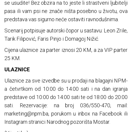
se usudite! Bez obzira na to jeste li strastveni ljubitelji
pasa ili vam psi ne znače ništa posebno u životu, ova
predstava vas sigurno neće ostaviti ravnodušnima.
Scenarij potpisuje autorski čopor u sastavu: Leon Zrile,
Tarik Filipović, Faris Pinjo i Domagoj Nižić.
Cijena ulaznice za parter iznosi 20 KM, a za VIP parter
25 KM.
ULAZNICE
Ulaznice za sve izvedbe su u prodaji na blagajni NPM-
a četvrtkom od 10:00 do 14:00 sati i na dan igranja
predstave od 10:00 do 14:00 sati te od 18:00 do 20:00
sati. Rezervacije: na broj 036/550-470, mail:
marketing@npm.ba
, porukom u inbox na Facebook ili
Instagram stranici Narodnog pozorišta Mostar.