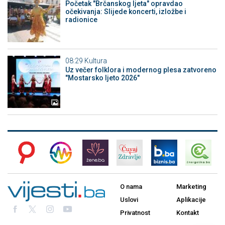
Početak "Brčanskog ljeta" opravdao
očekivanja: Slijede koncerti, izložbe i
radionice
08:29
Kultura
Uz večer folklora i modernog plesa zatvoreno
"Mostarsko ljeto 2026"
O nama
Marketing
Uslovi
Aplikacije
Privatnost
Kontakt