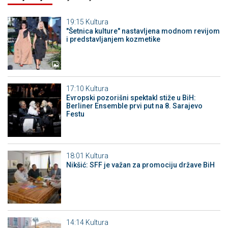
19:15
Kultura
"Šetnica kulture" nastavljena modnom revijom
i predstavljanjem kozmetike
17:10
Kultura
Evropski pozorišni spektakl stiže u BiH:
Berliner Ensemble prvi put na 8. Sarajevo
Festu
18:01
Kultura
Nikšić: SFF je važan za promociju države BiH
14:14
Kultura