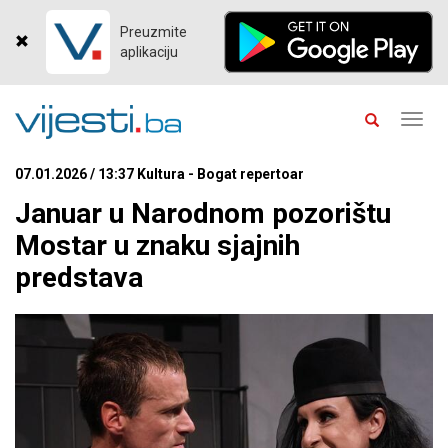
Preuzmite
aplikaciju
Toggl
navig
07.01.2026 / 13:37 Kultura - Bogat repertoar
Januar u Narodnom pozorištu
Mostar u znaku sjajnih
predstava