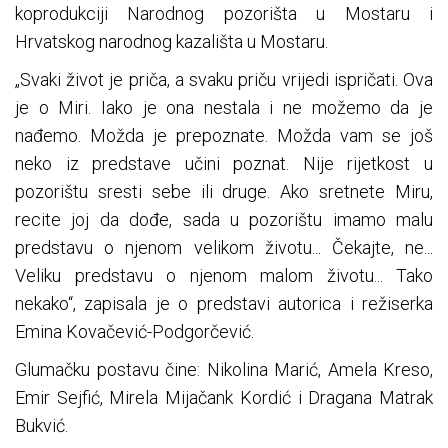
koprodukciji Narodnog pozorišta u Mostaru i
Hrvatskog narodnog kazališta u Mostaru.
„Svaki život je priča, a svaku priču vrijedi ispričati. Ova
je o Miri. Iako je ona nestala i ne možemo da je
nađemo. Možda je prepoznate. Možda vam se još
neko iz predstave učini poznat. Nije rijetkost u
pozorištu sresti sebe ili druge. Ako sretnete Miru,
recite joj da dođe, sada u pozorištu imamo malu
predstavu o njenom velikom životu... Čekajte, ne...
Veliku predstavu o njenom malom životu... Tako
nekako“, zapisala je o predstavi autorica i režiserka
Emina Kovačević-Podgorčević.
Glumačku postavu čine: Nikolina Marić, Amela Kreso,
Emir Sejfić, Mirela Mijačank Kordić i Dragana Matrak
Bukvić.