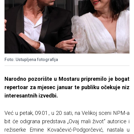
Foto: Ustupljena fotografija
Narodno pozorište u Mostaru pripremilo je bogat
repertoar za mjesec januar te publiku očekuje niz
interesantnih izvedbi.
Već u petak, 09.01., u 20 sati, na Velikoj sceni NPM-a
bit će odigrana predstava „Ovaj mali život“ autorice i
režiserke Emine Kovačević-Podgorčević, nastala u