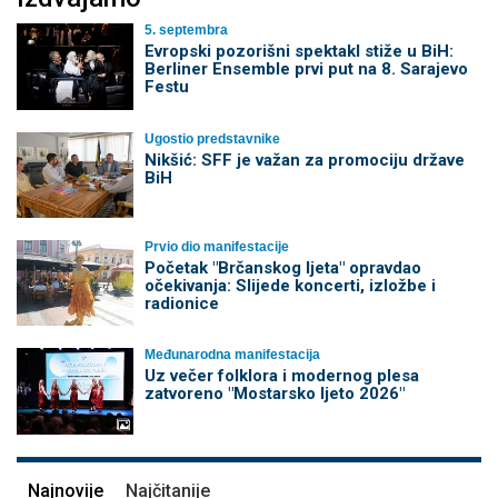
5. septembra
Evropski pozorišni spektakl stiže u BiH:
Berliner Ensemble prvi put na 8. Sarajevo
Festu
Ugostio predstavnike
Nikšić: SFF je važan za promociju države
BiH
Prvio dio manifestacije
Početak "Brčanskog ljeta" opravdao
očekivanja: Slijede koncerti, izložbe i
radionice
Međunarodna manifestacija
Uz večer folklora i modernog plesa
zatvoreno "Mostarsko ljeto 2026"
Najnovije
Najčitanije