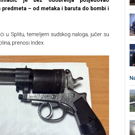
h predmeta – od metaka i baruta do bombi i
ći u Splitu, temeljem sudskog naloga, jučer su
olina, prenosi Index.
Na