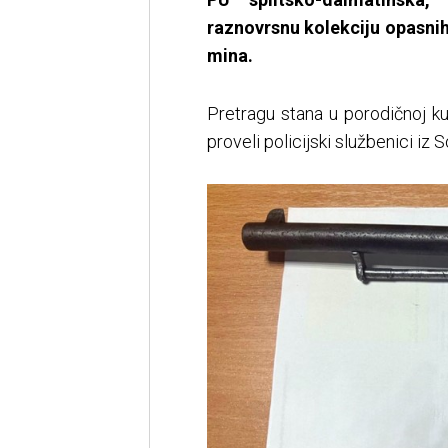
raznovrsnu kolekciju opasni
mina.
Pretragu stana u porodičnoj ku
proveli policijski službenici iz S