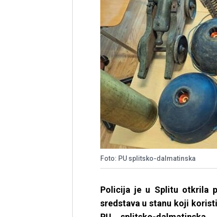
Foto: PU splitsko-dalmatinska
Policija je u Splitu otkrila 
sredstava u stanu koji korist
PU splitsko-dalmatinska