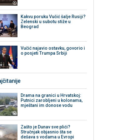
Kakvu poruku Vučić šalje Rusiji?
Zelenski u subotu stiže u
Beograd
Vučić najavio ostavku, govorio i
o posjeti Trumpa Srbiji
jčitanije
Drama na granici u Hrvatskoj:
Putnici zarobljeni u kolonama,
mještani im donose vodu
Zašto je Dunav sve plići?
Stručnjak objasnio šta se
dešava s vodama u Evropi