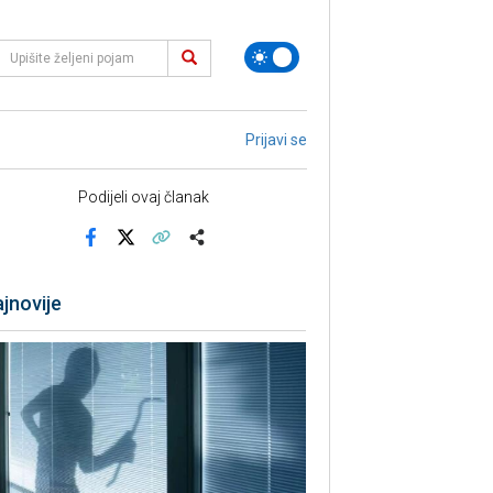
Prijavi se
Podijeli ovaj članak
Facebook
X
Kopiraj link
Više
jnovije