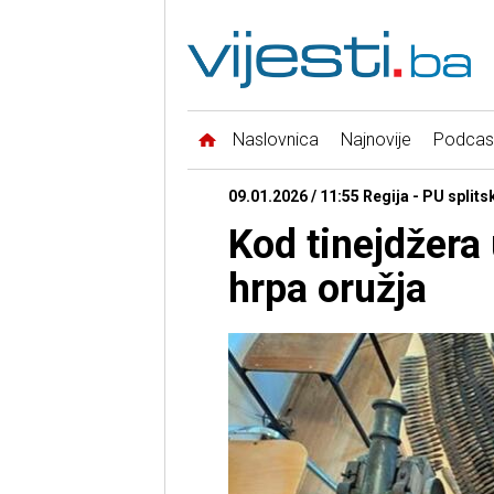
Naslovnica
Najnovije
Podcas
09.01.2026 / 11:55 Regija - PU split
Kod tinejdžera
hrpa oružja