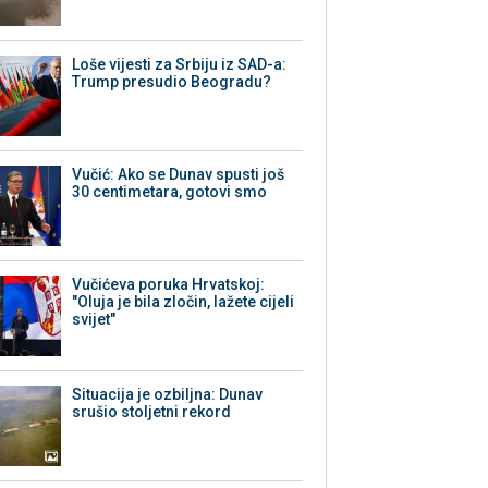
Loše vijesti za Srbiju iz SAD-a:
Trump presudio Beogradu?
Vučić: Ako se Dunav spusti još
30 centimetara, gotovi smo
Vučićeva poruka Hrvatskoj:
"Oluja je bila zločin, lažete cijeli
svijet"
Situacija je ozbiljna: Dunav
srušio stoljetni rekord