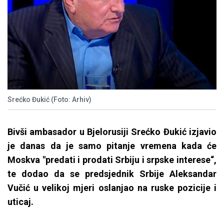
Srećko Đukić (Foto: Arhiv)
Bivši ambasador u Bjelorusiji Srećko Đukić izjavio
je danas da je samo pitanje vremena kada će
Moskva "predati i prodati Srbiju i srpske interese“,
te dodao da se predsjednik Srbije Aleksandar
Vučić u velikoj mjeri oslanjao na ruske pozicije i
uticaj.