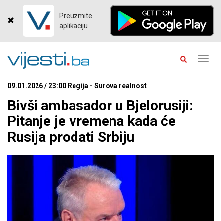
Preuzmite
aplikaciju
Toggl
navig
09.01.2026 / 23:00 Regija - Surova realnost
Bivši ambasador u Bjelorusiji:
Pitanje je vremena kada će
Rusija prodati Srbiju