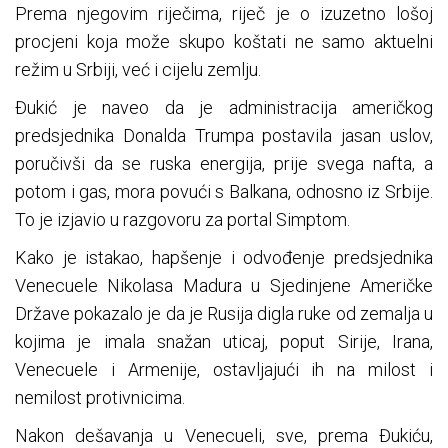
Prema njegovim riječima, riječ je o izuzetno lošoj
procjeni koja može skupo koštati ne samo aktuelni
režim u Srbiji, već i cijelu zemlju.
Đukić je naveo da je administracija američkog
predsjednika Donalda Trumpa postavila jasan uslov,
poručivši da se ruska energija, prije svega nafta, a
potom i gas, mora povući s Balkana, odnosno iz Srbije.
To je izjavio u razgovoru za portal Simptom.
Kako je istakao, hapšenje i odvođenje predsjednika
Venecuele Nikolasa Madura u Sjedinjene Američke
Države pokazalo je da je Rusija digla ruke od zemalja u
kojima je imala snažan uticaj, poput Sirije, Irana,
Venecuele i Armenije, ostavljajući ih na milost i
nemilost protivnicima.
Nakon dešavanja u Venecueli, sve, prema Đukiću,