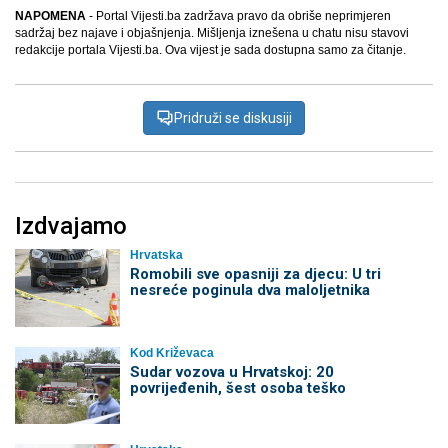
NAPOMENA
- Portal Vijesti.ba zadržava pravo da obriše neprimjeren
sadržaj bez najave i objašnjenja. Mišljenja iznešena u chatu nisu stavovi
redakcije portala Vijesti.ba. Ova vijest je sada dostupna samo za čitanje.
Pridruži se diskusiji
Izdvajamo
Hrvatska
Romobili sve opasniji za djecu: U tri
nesreće poginula dva maloljetnika
Kod Križevaca
Sudar vozova u Hrvatskoj: 20
povrijeđenih, šest osoba teško