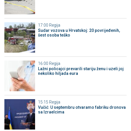
17:00
Regija
Sudar vozova u Hrvatskoj: 20 povrijeđenih,
šest osoba teško
16:00
Regija
Lažni policajci prevarili stariju ženu i uzeli joj
nekoliko hiljada eura
15:15
Regija
Vučić: U septembru otvaramo fabriku dronova
sa Izraelcima