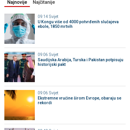
Najnovije
Najčitanije
09:14
Svijet
U Kongu više od 4000 potvrđenih slučajeva
ebole, 1850 mrtvih
09:06
Svijet
Saudijska Arabija, Turska i Pakistan potpisuju
historijski pakt
09:06
Svijet
Ekstremne vrućine širom Evrope, obaraju se
rekordi