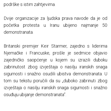
podrške s istim zahtjevima.
Dvije organizacije za ljudska prava navode da je od
početka protesta u Iranu ubijeno najmanje 50
demonstranata.
Britanski premijer Keir Starmer, zajedno s liderima
Njemačke i Francuske, prošle je sedmice objavio
zajedničko saopćenje u kojem su izrazili duboku
zabrinutost zbog izvještaja o nasilju iranskih snaga
sigurnosti i snažno osudili ubistva demonstranata. U
tom su tekstu poručili da su „duboko zabrinuti zbog
izvještaja o nasilju iranskih snaga sigurnosti i snažno
osuđuju ubijanje demonstranata”.