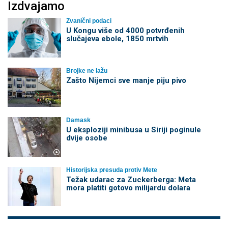
Izdvajamo
Zvanični podaci
U Kongu više od 4000 potvrđenih
slučajeva ebole, 1850 mrtvih
Brojke ne lažu
Zašto Nijemci sve manje piju pivo
Damask
U eksploziji minibusa u Siriji poginule
dvije osobe
Historijska presuda protiv Mete
Težak udarac za Zuckerberga: Meta
mora platiti gotovo milijardu dolara