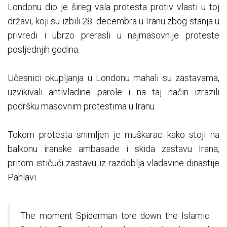
Londonu dio je šireg vala protesta protiv vlasti u toj
državi, koji su izbili 28. decembra u Iranu zbog stanja u
privredi i ubrzo prerasli u najmasovnije proteste
posljednjih godina.
Učesnici okupljanja u Londonu mahali su zastavama,
uzvikivali antivladine parole i na taj način izrazili
podršku masovnim protestima u Iranu.
Tokom protesta snimljen je muškarac kako stoji na
balkonu iranske ambasade i skida zastavu Irana,
pritom ističući zastavu iz razdoblja vladavine dinastije
Pahlavi.
The moment Spiderman tore down the Islamic