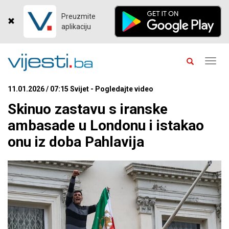
Preuzmite
aplikaciju
Toggl
navig
11.01.2026 / 07:15 Svijet - Pogledajte video
Skinuo zastavu s iranske
ambasade u Londonu i istakao
onu iz doba Pahlavija