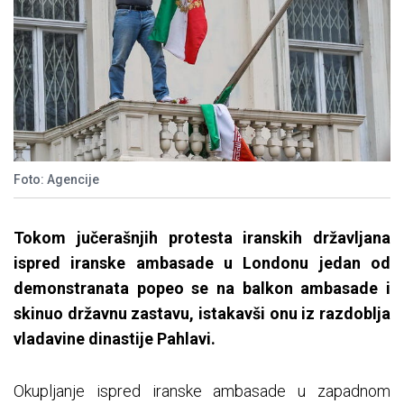
Foto: Agencije
Tokom jučerašnjih protesta iranskih državljana
ispred iranske ambasade u Londonu jedan od
demonstranata popeo se na balkon ambasade i
skinuo državnu zastavu, istakavši onu iz razdoblja
vladavine dinastije Pahlavi.
Okupljanje ispred iranske ambasade u zapadnom