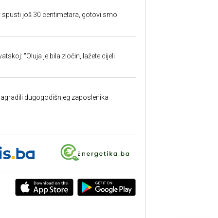
 spusti još 30 centimetara, gotovi smo
skoj: "Oluja je bila zločin, lažete cijeli
nagradili dugogodišnjeg zaposlenika