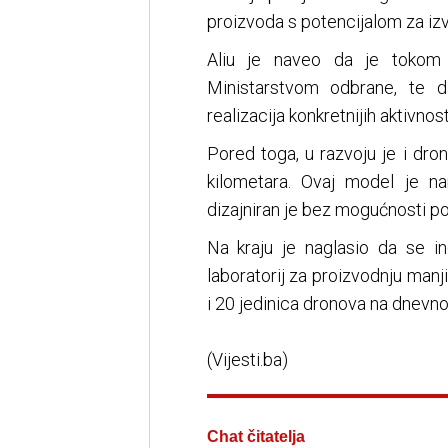
proizvoda s potencijalom za iz
Aliu je naveo da je tokom 
Ministarstvom odbrane, te 
realizacija konkretnijih aktivnos
Pored toga, u razvoju je i dr
kilometara. Ovaj model je n
dizajniran je bez mogućnosti po
Na kraju je naglasio da se in
laboratorij za proizvodnju man
i 20 jedinica dronova na dnevnoj
(Vijesti.ba)
Chat čitatelja