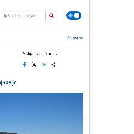
Prijavi se
Podijeli ovaj članak
Facebook
X
Kopiraj link
Više
jnovije