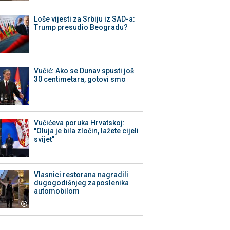
Loše vijesti za Srbiju iz SAD-a:
Trump presudio Beogradu?
Vučić: Ako se Dunav spusti još
30 centimetara, gotovi smo
Vučićeva poruka Hrvatskoj:
"Oluja je bila zločin, lažete cijeli
svijet"
Vlasnici restorana nagradili
dugogodišnjeg zaposlenika
automobilom