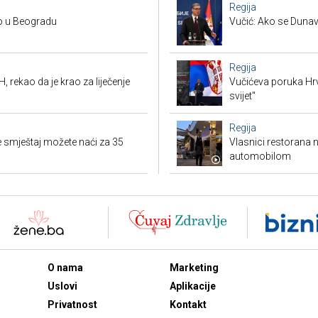
Regija
no u Beogradu
Vučić: Ako se Dunav
Regija
, rekao da je krao za liječenje
Vučićeva poruka Hrvat
svijet"
Regija
 smještaj možete naći za 35
Vlasnici restorana 
automobilom
O nama
Marketing
Uslovi
Aplikacije
Privatnost
Kontakt