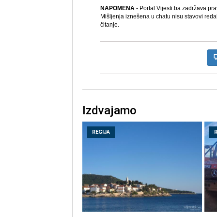
NAPOMENA
- Portal Vijesti.ba zadržava pr
Mišljenja iznešena u chatu nisu stavovi reda
čitanje.
Izdvajamo
REGIJA