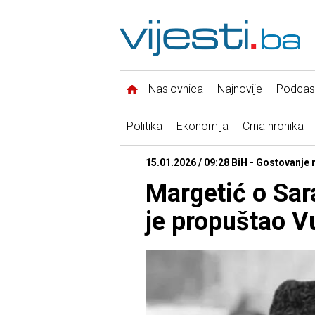
Naslovnica
Najnovije
Podcas
Politika
Ekonomija
Crna hronika
15.01.2026 / 09:28 BiH - Gostovanje
Margetić o Sara
je propuštao V