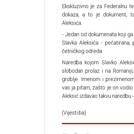
Ekskluzivno je za Federalnu t
dokaza, a to je dokument, t
Aleksića.
- Jedan od dokumenata koji ga 
Slavka Aleksića - pečatirana
četničkog odreda.
Naredba kojom Slavko Aleksi
slobodan prolaz i na Romaniji
groblje. Imenom i prezimenom
vas ja pitam, zašto je on vodio
Aleksić izdavao takvu naredbu -
(Vijesti.ba)