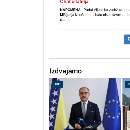
Chat čitatelja
NAPOMENA
- Portal Vijesti.ba zadržava pr
Mišljenja iznešena u chatu nisu stavovi reda
čitanje.
Izdvajamo
BIH
B