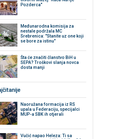
Pozderca"
Međunarodna komisija za
nestale podržala MC
Srebrenica: "Stanite uz one koji
se bore za istinu"
Šta će značiti članstvo BiH u
SEPA? Troškovi slanja novca
dosta manji
jčitanije
Naoružana formacija iz RS
upala u Federaciju, specijalci
MUP-a SBK ih otjerali
Vučić napao Heleza: Ti sa