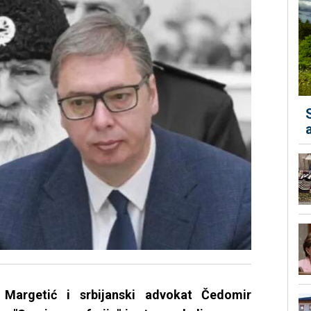
 Margetić i srbijanski advokat Čedomir