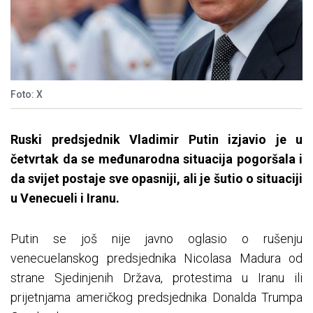
Foto: X
Ruski predsjednik Vladimir Putin izjavio je u
četvrtak da se međunarodna situacija pogoršala i
da svijet postaje sve opasniji, ali je šutio o situaciji
u Venecueli i Iranu.
Putin se još nije javno oglasio o rušenju
venecuelanskog predsjednika Nicolasa Madura od
strane Sjedinjenih Država, protestima u Iranu ili
prijetnjama američkog predsjednika Donalda Trumpa