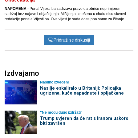
NAPOMENA
- Portal Vijesti.ba zadržava pravo da obriše neprimjeren
sadržaj bez najave i objašnjenja. Mišljenja iznešena u chatu nisu stavovi
redakcije portala Vijesti.ba. Ova vijest je sada dostupna samo za čitanje.
Pridruži se diskusiji
Izdvajamo
Nasilno izvedeni
Nasilje eskaliralo u Britaniji: Policajka
ugrizena, kuće napadnute i opljačkane
"Ne mogu dugo izdržati"
Trump uvjeren da će rat s Iranom uskoro
biti završen