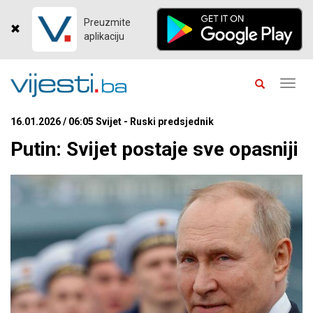
Preuzmite
aplikaciju
Toggl
navig
16.01.2026 / 06:05 Svijet - Ruski predsjednik
Putin: Svijet postaje sve opasniji