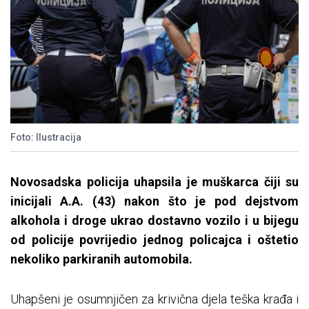
Foto: Ilustracija
Novosadska policija uhapsila je muškarca čiji su
inicijali A.A. (43) nakon što je pod dejstvom
alkohola i droge ukrao dostavno vozilo i u bijegu
od policije povrijedio jednog policajca i oštetio
nekoliko parkiranih automobila.
Uhapšeni je osumnjičen za krivična djela teška krađa i