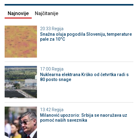
Najnovije
Najčitanije
20:33
Regija
Snažna oluja pogodila Sloveniju, temperature
pale za 10°C
17:00
Regija
Nuklearna elektrana Krško od četvrtka radi s
80 posto snage
13:42
Regija
Milanović upozorio: Srbija se naoružava uz
pomoć naših saveznika