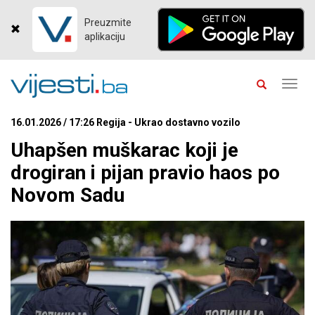
Preuzmite
aplikaciju
Toggl
navig
16.01.2026 / 17:26 Regija - Ukrao dostavno vozilo
Uhapšen muškarac koji je
drogiran i pijan pravio haos po
Novom Sadu