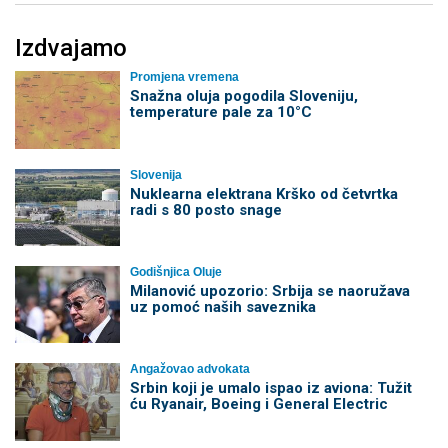
Izdvajamo
Promjena vremena
Snažna oluja pogodila Sloveniju,
temperature pale za 10°C
Slovenija
Nuklearna elektrana Krško od četvrtka
radi s 80 posto snage
Godišnjica Oluje
Milanović upozorio: Srbija se naoružava
uz pomoć naših saveznika
Angažovao advokata
Srbin koji je umalo ispao iz aviona: Tužit
ću Ryanair, Boeing i General Electric