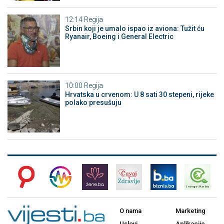
12:14
Regija
Srbin koji je umalo ispao iz aviona: Tužit ću
Ryanair, Boeing i General Electric
10:00
Regija
Hrvatska u crvenom: U 8 sati 30 stepeni, rijeke
polako presušuju
O nama
Marketing
Uslovi
Aplikacije