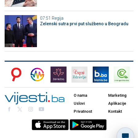
07:51
Regija
Zelenski sutra prvi put službeno u Beogradu
O nama
Marketing
Uslovi
Aplikacije
Privatnost
Kontakt