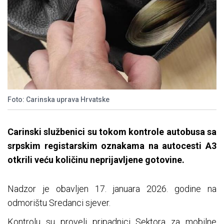
Foto: Carinska uprava Hrvatske
Carinski službenici su tokom kontrole autobusa sa
srpskim registarskim oznakama na autocesti A3
otkrili veću količinu neprijavljene gotovine.
Nadzor je obavljen 17. januara 2026. godine na
odmorištu Sredanci sjever.
Kontrolu su proveli pripadnici Sektora za mobilne