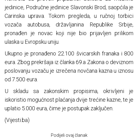
jedinice, Područne jedinice Slavonski Brod, saopćila je
Carinska uprava. Tokom pregleda, u ručnoj torbici
vozača autobusa, državljanina Republike Srbije,
pronađen je novac koji nije bio prijavljen prilikom
ulaska u Evropsku uniju.
Ukupno je pronađeno 22.100 švicarskih franaka i 800
eura. Zbog prekršaja iz članka 69.a Zakona o deviznom
poslovanju vozaču je izrečena novčana kazna u iznosu
od 7.500 eura.
U skladu sa zakonskim propisima, okrivljeni je
iskoristio mogućnost plaćanja dvije trećine kazne, te je
uplatio 5.000 eura, čime je postupak zaključen.
(Vijesti.ba)
Podijeli ovaj članak