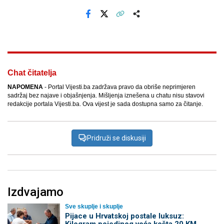
Facebook
X
Kopiraj link
Više
Chat čitatelja
NAPOMENA
- Portal Vijesti.ba zadržava pravo da obriše neprimjeren
sadržaj bez najave i objašnjenja. Mišljenja iznešena u chatu nisu stavovi
redakcije portala Vijesti.ba. Ova vijest je sada dostupna samo za čitanje.
Pridruži se diskusiji
Izdvajamo
Sve skuplje i skuplje
Pijace u Hrvatskoj postale luksuz: