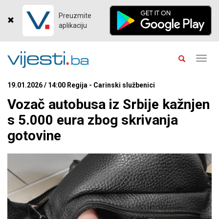
Preuzmite
aplikaciju
Toggl
navig
19.01.2026 / 14:00 Regija - Carinski službenici
Vozač autobusa iz Srbije kažnjen
s 5.000 eura zbog skrivanja
gotovine