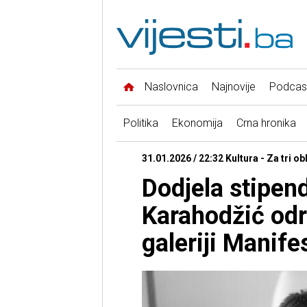
Naslovnica
Najnovije
Podcas
Politika
Ekonomija
Crna hronika
31.01.2026 / 22:32 Kultura - Za tri ob
Dodjela stipend
Karahodžić odr
galeriji Manife