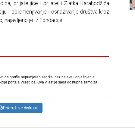
ica, prijateljice i prijatelji Zlatka Karahodžića
siju - oplemenjivanje i osnaživanje društva kroz
, najavljeno je iz Fondacije.
avo da obriše neprimjeren sadržaj bez najave i objašnjenja.
kcije portala Vijesti.ba. Ova vijest je sada dostupna samo za
Pridruži se diskusiji