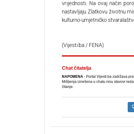
vrijednosti. Na ovaj način porod
nastavljaju Zlatkovu životnu mi
kulturno-umjetničko stvaralaštvo
(Vijesti.ba / FENA)
Chat čitatelja
NAPOMENA
- Portal Vijesti.ba zadržava pr
Mišljenja iznešena u chatu nisu stavovi reda
čitanje.