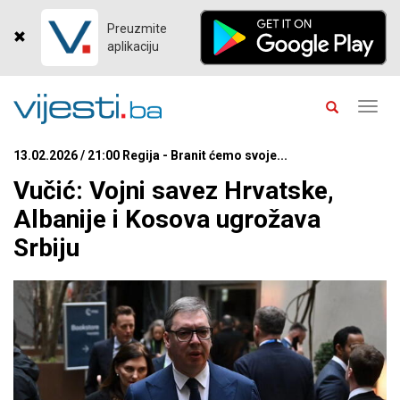
Preuzmite
aplikaciju
Toggl
navig
13.02.2026 / 21:00 Regija - Branit ćemo svoje...
Vučić: Vojni savez Hrvatske,
Albanije i Kosova ugrožava
Srbiju