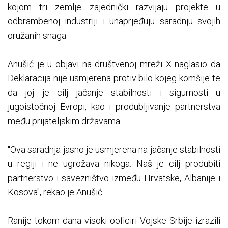
kojom tri zemlje zajednički razvijaju projekte u
odbrambenoj industriji i unaprjeđuju saradnju svojih
oružanih snaga.
Anušić je u objavi na društvenoj mreži X naglasio da
Deklaracija nije usmjerena protiv bilo kojeg komšije te
da joj je cilj jačanje stabilnosti i sigurnosti u
jugoistočnoj Evropi, kao i produbljivanje partnerstva
među prijateljskim državama.
"Ova saradnja jasno je usmjerena na jačanje stabilnosti
u regiji i ne ugrožava nikoga. Naš je cilj produbiti
partnerstvo i savezništvo između Hrvatske, Albanije i
Kosova", rekao je Anušić.
Ranije tokom dana visoki ooficiri Vojske Srbije izrazili