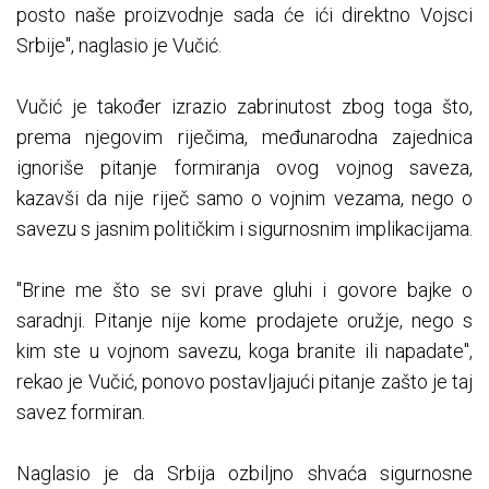
posto naše proizvodnje sada će ići direktno Vojsci
Srbije", naglasio je Vučić.
Vučić je također izrazio zabrinutost zbog toga što,
prema njegovim riječima, međunarodna zajednica
ignoriše pitanje formiranja ovog vojnog saveza,
kazavši da nije riječ samo o vojnim vezama, nego o
savezu s jasnim političkim i sigurnosnim implikacijama.
"Brine me što se svi prave gluhi i govore bajke o
saradnji. Pitanje nije kome prodajete oružje, nego s
kim ste u vojnom savezu, koga branite ili napadate",
rekao je Vučić, ponovo postavljajući pitanje zašto je taj
savez formiran.
Naglasio je da Srbija ozbiljno shvaća sigurnosne