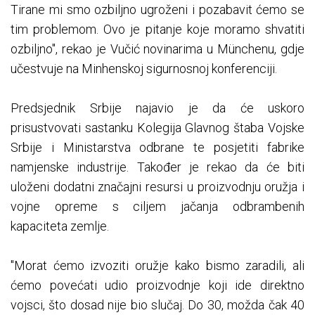
Tirane mi smo ozbiljno ugroženi i pozabavit ćemo se
tim problemom. Ovo je pitanje koje moramo shvatiti
ozbiljno", rekao je Vučić novinarima u Münchenu, gdje
učestvuje na Minhenskoj sigurnosnoj konferenciji.
Predsjednik Srbije najavio je da će uskoro
prisustvovati sastanku Kolegija Glavnog štaba Vojske
Srbije i Ministarstva odbrane te posjetiti fabrike
namjenske industrije. Također je rekao da će biti
uloženi dodatni značajni resursi u proizvodnju oružja i
vojne opreme s ciljem jačanja odbrambenih
kapaciteta zemlje.
"Morat ćemo izvoziti oružje kako bismo zaradili, ali
ćemo povećati udio proizvodnje koji ide direktno
vojsci, što dosad nije bio slučaj. Do 30, možda čak 40