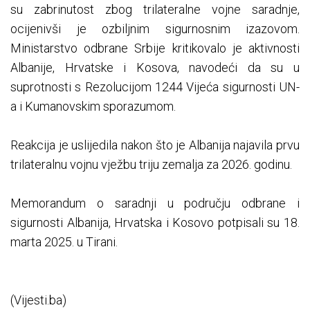
su zabrinutost zbog trilateralne vojne saradnje,
ocijenivši je ozbiljnim sigurnosnim izazovom.
Ministarstvo odbrane Srbije kritikovalo je aktivnosti
Albanije, Hrvatske i Kosova, navodeći da su u
suprotnosti s Rezolucijom 1244 Vijeća sigurnosti UN-
a i Kumanovskim sporazumom.
Reakcija je uslijedila nakon što je Albanija najavila prvu
trilateralnu vojnu vježbu triju zemalja za 2026. godinu.
Memorandum o saradnji u području odbrane i
sigurnosti Albanija, Hrvatska i Kosovo potpisali su 18.
marta 2025. u Tirani.
(Vijesti.ba)