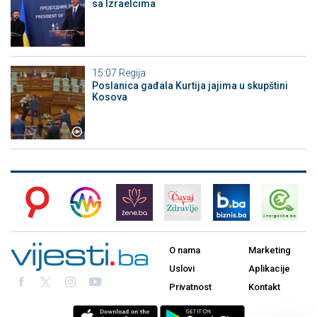
sa Izraelcima
15:07
Regija
Poslanica gađala Kurtija jajima u skupštini
Kosova
O nama
Marketing
Uslovi
Aplikacije
Privatnost
Kontakt