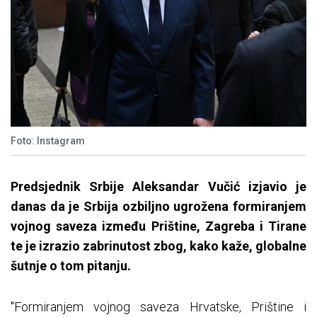
Foto: Instagram
Predsjednik Srbije Aleksandar Vučić izjavio je
danas da je Srbija ozbiljno ugrožena formiranjem
vojnog saveza između Prištine, Zagreba i Tirane
te je izrazio zabrinutost zbog, kako kaže, globalne
šutnje o tom pitanju.
"Formiranjem vojnog saveza Hrvatske, Prištine i