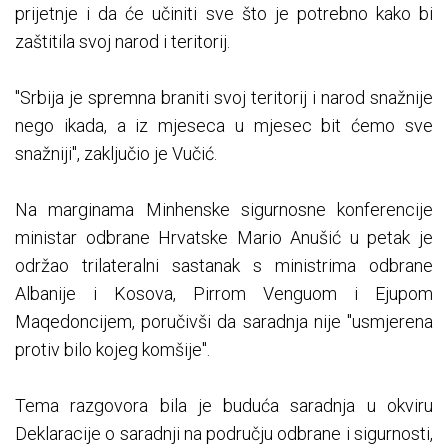
prijetnje i da će učiniti sve što je potrebno kako bi
zaštitila svoj narod i teritorij.
"Srbija je spremna braniti svoj teritorij i narod snažnije
nego ikada, a iz mjeseca u mjesec bit ćemo sve
snažniji", zaključio je Vučić.
Na marginama Minhenske sigurnosne konferencije
ministar odbrane Hrvatske Mario Anušić u petak je
održao trilateralni sastanak s ministrima odbrane
Albanije i Kosova, Pirrom Venguom i Ejupom
Maqedoncijem, poručivši da saradnja nije "usmjerena
protiv bilo kojeg komšije".
Tema razgovora bila je buduća saradnja u okviru
Deklaracije o saradnji na području odbrane i sigurnosti,