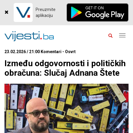
Preuzmite
aplikaciju
Toggl
navig
23.02.2026 / 21:00 Komentari - Osvrt
Između odgovornosti i političkih
obračuna: Slučaj Adnana Štete