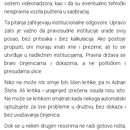
sistem videonadzora, kao i da su eventualno tehnički
neispravna vozila puštena u saobraćaj.
Ta pitanja zahtijevaju institucionalne odgovore. Upravo
zato je važno da pravosudne institucije urade svoj
posao, bez pritisaka i bez kalkulacija. Ako postoje
propusti, oni moraju imati ime i prezime, ali to se
utvrđuje u nadležnim institucijama,. Pravna država se
brani činjenicama i dokazima, a ne političkim i
presudama ulice.
Niko ne može niti smije biti lišen kritike, pa ni Adnan
Šteta. Ali kritika i unaprijed izrečena osuda nisu isto.
Ne može se kritikom smatrati kada nekoga automatski
optužujete za sve probleme u društvu, bez dokaza i
bez uvažavanja činjenica.
Dok se u nekim drugim resorima ne radi gotovo ništa,