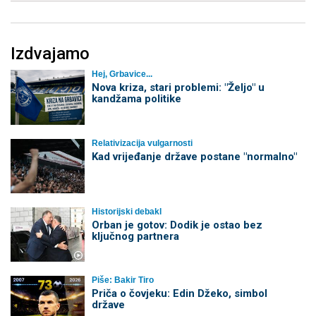
Izdvajamo
Hej, Grbavice...
Nova kriza, stari problemi: "Željo" u
kandžama politike
Relativizacija vulgarnosti
Kad vrijeđanje države postane "normalno"
Historijski debakl
Orban je gotov: Dodik je ostao bez
ključnog partnera
Piše: Bakir Tiro
Priča o čovjeku: Edin Džeko, simbol
države