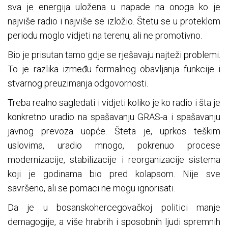
sva je energija uložena u napade na onoga ko je
najviše radio i najviše se izložio. Štetu se u proteklom
periodu moglo vidjeti na terenu, ali ne promotivno.
Bio je prisutan tamo gdje se rješavaju najteži problemi.
To je razlika između formalnog obavljanja funkcije i
stvarnog preuzimanja odgovornosti.
Treba realno sagledati i vidjeti koliko je ko radio i šta je
konkretno uradio na spašavanju GRAS-a i spašavanju
javnog prevoza uopće. Šteta je, uprkos teškim
uslovima, uradio mnogo, pokrenuo procese
modernizacije, stabilizacije i reorganizacije sistema
koji je godinama bio pred kolapsom. Nije sve
savršeno, ali se pomaci ne mogu ignorisati.
Da je u bosanskohercegovačkoj politici manje
demagogije, a više hrabrih i sposobnih ljudi spremnih