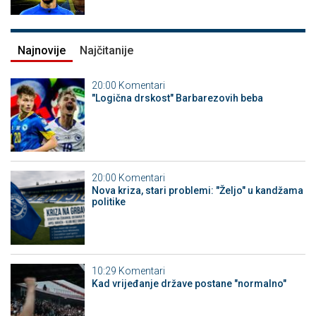
Najnovije
Najčitanije
20:00
Komentari
"Logična drskost" Barbarezovih beba
20:00
Komentari
Nova kriza, stari problemi: "Željo" u kandžama
politike
10:29
Komentari
Kad vrijeđanje države postane "normalno"