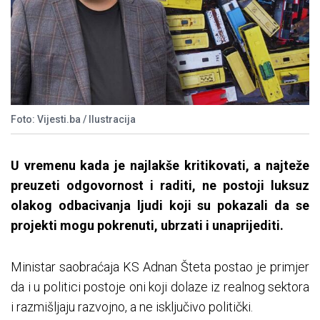
Foto: Vijesti.ba / Ilustracija
U vremenu kada je najlakše kritikovati, a najteže
preuzeti odgovornost i raditi, ne postoji luksuz
olakog odbacivanja ljudi koji su pokazali da se
projekti mogu pokrenuti, ubrzati i unaprijediti.
Ministar saobraćaja KS Adnan Šteta postao je primjer
da i u politici postoje oni koji dolaze iz realnog sektora
i razmišljaju razvojno, a ne isključivo politički.