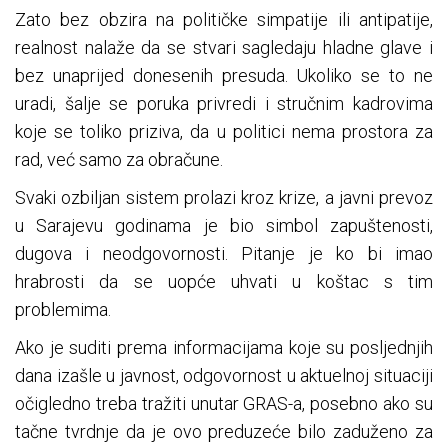
Zato bez obzira na političke simpatije ili antipatije,
realnost nalaže da se stvari sagledaju hladne glave i
bez unaprijed donesenih presuda. Ukoliko se to ne
uradi, šalje se poruka privredi i stručnim kadrovima
koje se toliko priziva, da u politici nema prostora za
rad, već samo za obračune.
Svaki ozbiljan sistem prolazi kroz krize, a javni prevoz
u Sarajevu godinama je bio simbol zapuštenosti,
dugova i neodgovornosti. Pitanje je ko bi imao
hrabrosti da se uopće uhvati u koštac s tim
problemima.
Ako je suditi prema informacijama koje su posljednjih
dana izašle u javnost, odgovornost u aktuelnoj situaciji
očigledno treba tražiti unutar GRAS-a, posebno ako su
tačne tvrdnje da je ovo preduzeće bilo zaduženo za