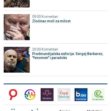
09:00
Komentari
Zločinac moli za milost
20:00
Komentari
Predmundijalska euforija: Sergej Barbarez,
"fenomen" i paradoks