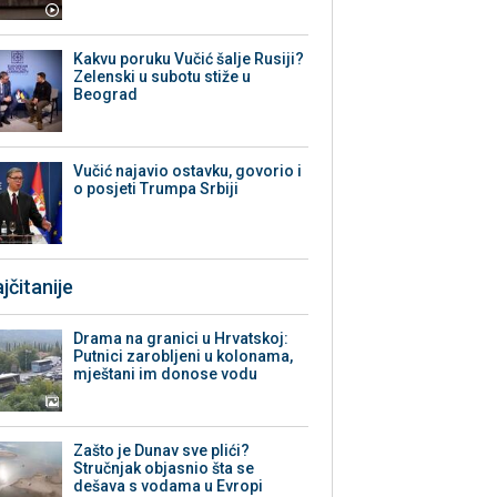
Kakvu poruku Vučić šalje Rusiji?
Zelenski u subotu stiže u
Beograd
Vučić najavio ostavku, govorio i
o posjeti Trumpa Srbiji
jčitanije
Drama na granici u Hrvatskoj:
Putnici zarobljeni u kolonama,
mještani im donose vodu
Zašto je Dunav sve plići?
Stručnjak objasnio šta se
dešava s vodama u Evropi