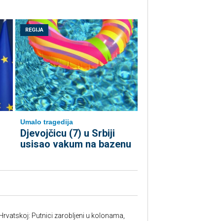
REGIJA
Umalo tragedija
Djevojčicu (7) u Srbiji
usisao vakum na bazenu
Hrvatskoj: Putnici zarobljeni u kolonama,