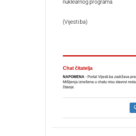
nuklearnog programa.
(Vijesti.ba)
Chat čitatelja
NAPOMENA
- Portal Vijesti.ba zadržava pr
Mišljenja iznešena u chatu nisu stavovi reda
čitanje.