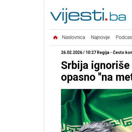
Naslovnica
Najnovije
Podcas
26.02.2026 / 10:27 Regija - Često ko
Srbija ignoriše
opasno "na me