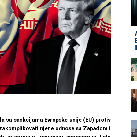
ila sa sankcijama Evropske unije (EU) protiv
 zakomplikovati njene odnose sa Zapadom i
h integracija, ocjenjuju sagovornici lista