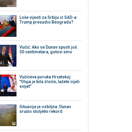
Loše vijesti za Srbiju iz SAD-a:
Trump presudio Beogradu?
Vučić: Ako se Dunav spusti još
30 centimetara, gotovi smo
Vučićeva poruka Hrvatskoj:
"Oluja je bila zločin, lažete cijeli
svijet"
Situacija je ozbiljna: Dunav
srušio stoljetni rekord