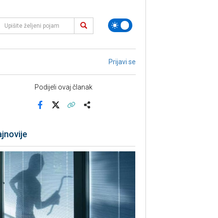
Prijavi se
Podijeli ovaj članak
Facebook
X
Kopiraj link
Više
jnovije