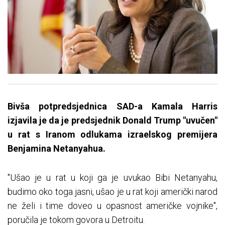
Bivša potpredsjednica SAD-a Kamala Harris
izjavila je da je predsjednik Donald Trump "uvučen"
u rat s Iranom odlukama izraelskog premijera
Benjamina Netanyahua.
"Ušao je u rat u koji ga je uvukao Bibi Netanyahu,
budimo oko toga jasni, ušao je u rat koji američki narod
ne želi i time doveo u opasnost američke vojnike",
poručila je tokom govora u Detroitu.