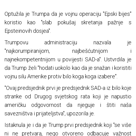
Optužila je Trumpa da je vojnu operaciju "Epski bijes"
koristio kao "slab pokušaj skretanja pažnje s
Epsteinovih dosjea".
Trumpovu administraciju nazvala je
"najkorumpiranijom, najbešćutnijom i
najnekompetentnijom u povijesti SAD-a". Ustvrdila je
da Trump želi "hodati uokolo kao da je snažan i koristiti
vojnu silu Amerike protiv bilo koga koga izabere".
"Ovaj predsjednik prvi je predsjednik SAD-a iz bilo koje
stranke od Drugog svjetskog rata koji je napustio
američku odgovornost da njeguje i štiti naša
savezništva i prijateljstva", upozorila je.
Istaknula je i da je Trump prvi predsjednik koji "se više
ni ne pretvara, nego otvoreno odbacuje važnost