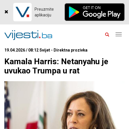
Preuzmite
aplikaciju
Toggl
navig
19.04.2026 / 08:12 Svijet - Direktna prozivka
Kamala Harris: Netanyahu je
uvukao Trumpa u rat