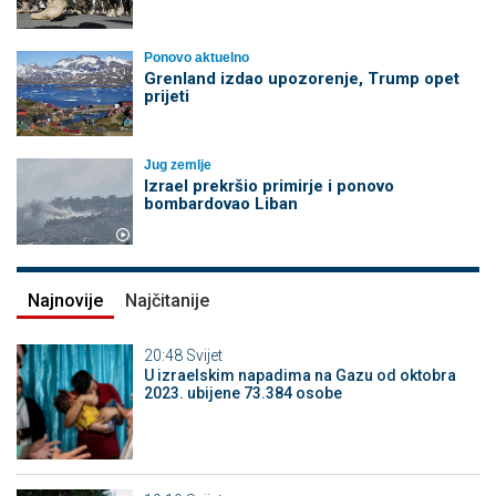
Ponovo aktuelno
Grenland izdao upozorenje, Trump opet
prijeti
Jug zemlje
Izrael prekršio primirje i ponovo
bombardovao Liban
Najnovije
Najčitanije
20:48
Svijet
U izraelskim napadima na Gazu od oktobra
2023. ubijene 73.384 osobe