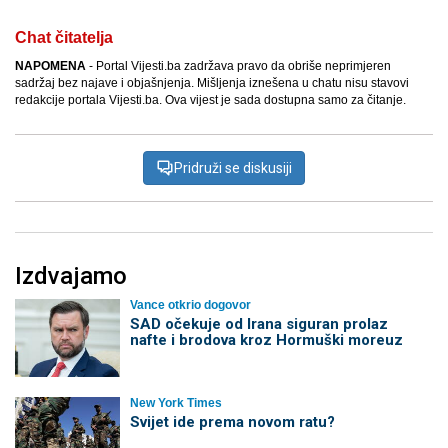
Chat čitatelja
NAPOMENA
- Portal Vijesti.ba zadržava pravo da obriše neprimjeren
sadržaj bez najave i objašnjenja. Mišljenja iznešena u chatu nisu stavovi
redakcije portala Vijesti.ba. Ova vijest je sada dostupna samo za čitanje.
Pridruži se diskusiji
Izdvajamo
Vance otkrio dogovor
SAD očekuje od Irana siguran prolaz
nafte i brodova kroz Hormuški moreuz
New York Times
Svijet ide prema novom ratu?