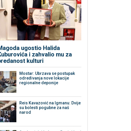
Magoda ugostio Halida
Kuburovića i zahvalio mu za
predanost kulturi
Mostar: Ubrzava se postupak
određivanja nove lokacije
regionalne deponije
Reis Kavazović na Igmanu: Dvije
su bolesti pogubne za naš
narod