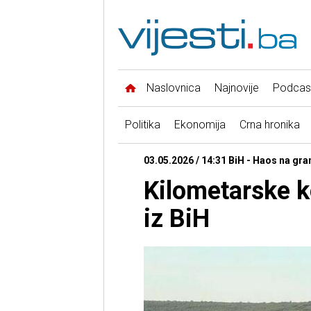
Naslovnica
Najnovije
Podcas
Politika
Ekonomija
Crna hronika
03.05.2026 / 14:31 BiH - Haos na gr
Kilometarske ko
iz BiH