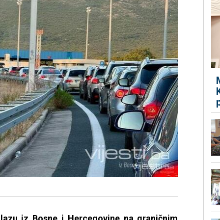
zlazu iz Bosne i Hercegovine na graničnim