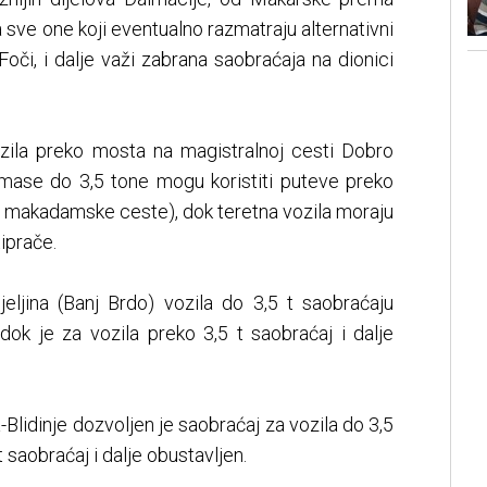
sve one koji eventualno razmatraju alternativni
oči, i dalje važi zabrana saobraćaja na dionici
ozila preko mosta na magistralnoj cesti Dobro
e mase do 3,5 tone mogu koristiti puteve preko
km makadamske ceste), dok teretna vozila moraju
iprače.
jeljina (Banj Brdo) vozila do 3,5 t saobraćaju
dok je za vozila preko 3,5 t saobraćaj i dalje
-Blidinje dozvoljen je saobraćaj za vozila do 3,5
t saobraćaj i dalje obustavljen.