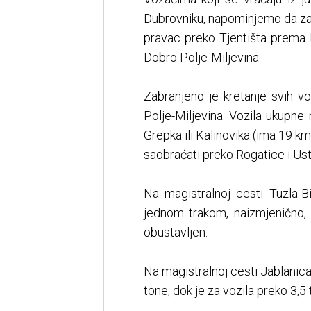
Dubrovniku, napominjemo da za 
pravac preko Tjentišta prema F
Dobro Polje-Miljevina.
Zabranjeno je kretanje svih v
Polje-Miljevina. Vozila ukupn
Grepka ili Kalinovika (ima 19 
saobraćati preko Rogatice i Ust
Na magistralnoj cesti Tuzla-Bi
jednom trakom, naizmjenično, 
obustavljen.
Na magistralnoj cesti Jablanica
tone, dok je za vozila preko 3,5 