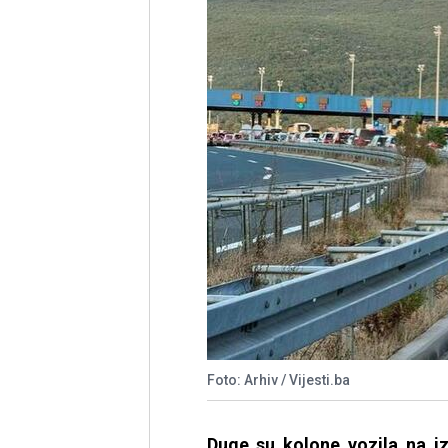
Foto: Arhiv / Vijesti.ba
Duge su kolone vozila na i