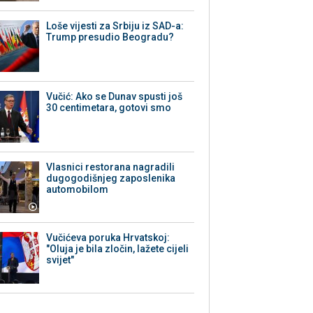
Loše vijesti za Srbiju iz SAD-a:
Trump presudio Beogradu?
Vučić: Ako se Dunav spusti još
30 centimetara, gotovi smo
Vlasnici restorana nagradili
dugogodišnjeg zaposlenika
automobilom
Vučićeva poruka Hrvatskoj:
"Oluja je bila zločin, lažete cijeli
svijet"