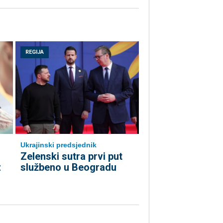
REGIJA
Ukrajinski predsjednik
Zelenski sutra prvi put
z
službeno u Beogradu