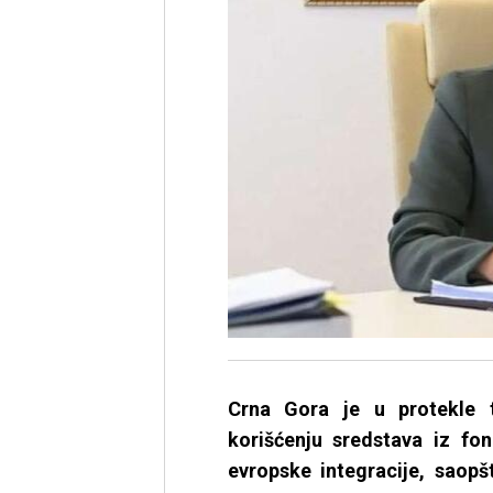
Crna Gora je u protekle t
korišćenju sredstava iz f
evropske integracije, saopš