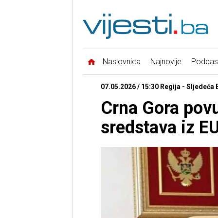
Naslovnica
Najnovije
Podcas
07.05.2026 / 15:30 Regija - Sljedeća 
Crna Gora povu
sredstava iz E