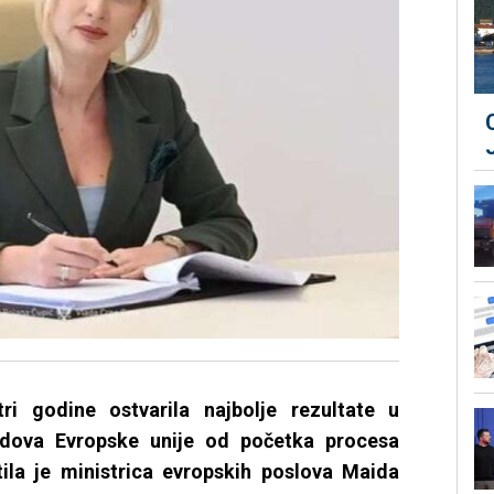
ri godine ostvarila najbolje rezultate u
ondova Evropske unije od početka procesa
tila je ministrica evropskih poslova Maida