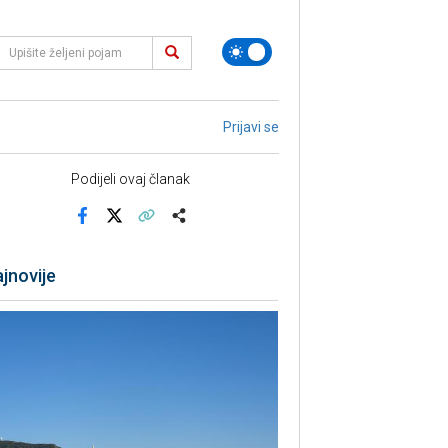
Prijavi se
Podijeli ovaj članak
Facebook
X
Kopiraj link
Više
jnovije