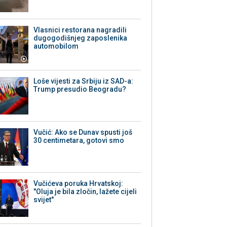
Vlasnici restorana nagradili
dugogodišnjeg zaposlenika
automobilom
Loše vijesti za Srbiju iz SAD-a:
Trump presudio Beogradu?
Vučić: Ako se Dunav spusti još
30 centimetara, gotovi smo
Vučićeva poruka Hrvatskoj:
"Oluja je bila zločin, lažete cijeli
svijet"