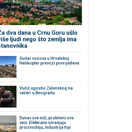
Za dva dana u Crnu Goru ušlo
više ljudi nego što zemlja ima
stanovnika
Sudar vozova u Hrvatskoj:
Helikopter prevozi povrijeđene
Vučić ugostio Zelenskog na
večeri u Beogradu
Dunav sve niži, problemi sve
veći: Elektrane smanjuju
proizvodnju, industrija trpi