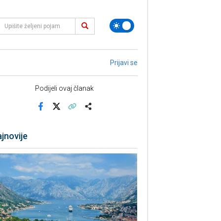
Prijavi se
Podijeli ovaj članak
Facebook
X
Kopiraj link
Više
jnovije