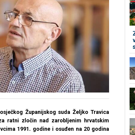
ječkog Županijskog suda Željko Travica
za ratni zločin nad zarobljenim hrvatskim
kovcima 1991. godine i osuđen na 20 godina