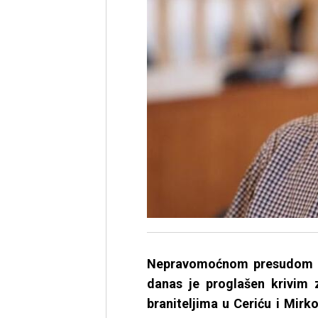
Nepravomoćnom presudom os
danas je proglašen krivim 
braniteljima u Ceriću i Mir