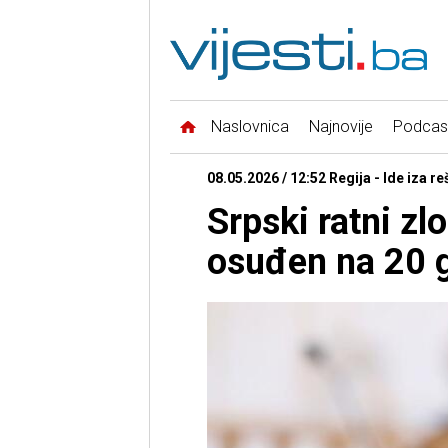
Naslovnica
Najnovije
Podcas
08.05.2026 / 12:52 Regija - Ide iza r
Srpski ratni zl
osuđen na 20 g