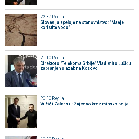
22:37
Regija
Slovenija apeluje na stanovništvo: "Manje
koristite vodu"
21:10
Regija
Direktoru "Telekoma Srbije" Vladimiru Lučiću
zabranjen ulazak na Kosovo
20:00
Regija
Vučić i Zelenski: Zajedno kroz minsko polje