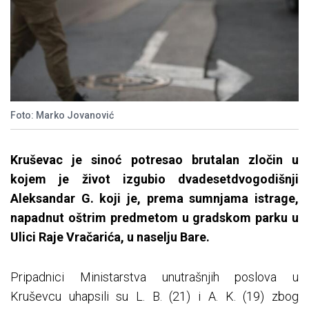
Foto: Marko Jovanović
Kruševac je sinoć potresao brutalan zločin u
kojem je život izgubio dvadesetdvogodišnji
Aleksandar G. koji je, prema sumnjama istrage,
napadnut oštrim predmetom u gradskom parku u
Ulici Raje Vračarića, u naselju Bare.
Pripadnici Ministarstva unutrašnjih poslova u
Kruševcu uhapsili su L. B. (21) i A. K. (19) zbog