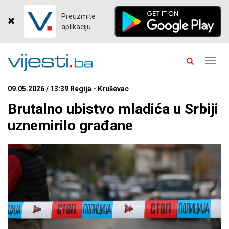
Preuzmite
aplikaciju
Toggl
navig
09.05.2026 / 13:39 Regija - Kruševac
Brutalno ubistvo mladića u Srbiji
uznemirilo građane