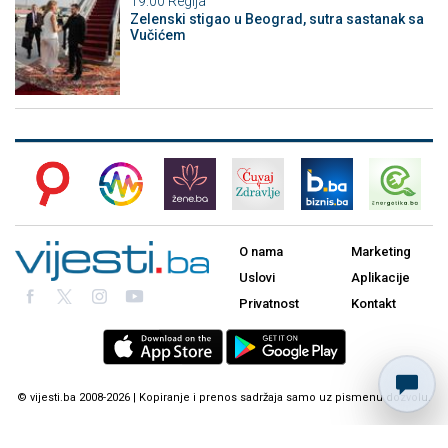
19:00
Regija
Zelenski stigao u Beograd, sutra sastanak sa
Vučićem
O nama
Marketing
Uslovi
Aplikacije
Privatnost
Kontakt
© vijesti.ba 2008-2026 | Kopiranje i prenos sadržaja samo uz pismenu dozvolu.