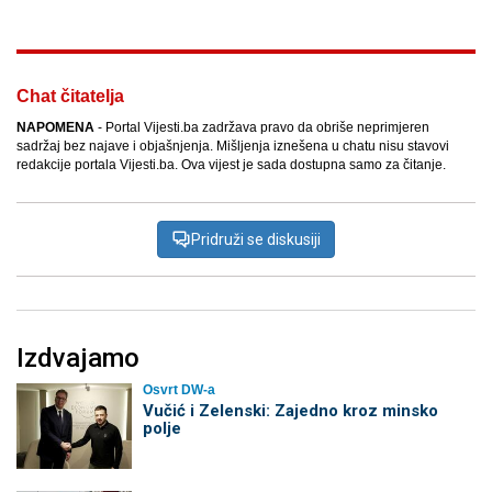
Chat čitatelja
NAPOMENA
- Portal Vijesti.ba zadržava pravo da obriše neprimjeren
sadržaj bez najave i objašnjenja. Mišljenja iznešena u chatu nisu stavovi
redakcije portala Vijesti.ba. Ova vijest je sada dostupna samo za čitanje.
Pridruži se diskusiji
Izdvajamo
Osvrt DW-a
Vučić i Zelenski: Zajedno kroz minsko
polje