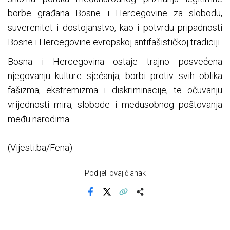
borbe građana Bosne i Hercegovine za slobodu,
suverenitet i dostojanstvo, kao i potvrdu pripadnosti
Bosne i Hercegovine evropskoj antifašističkoj tradiciji.
Bosna i Hercegovina ostaje trajno posvećena
njegovanju kulture sjećanja, borbi protiv svih oblika
fašizma, ekstremizma i diskriminacije, te očuvanju
vrijednosti mira, slobode i međusobnog poštovanja
među narodima.
(Vijesti.ba/Fena)
Podijeli ovaj članak
Facebook
X
Kopiraj link
Više