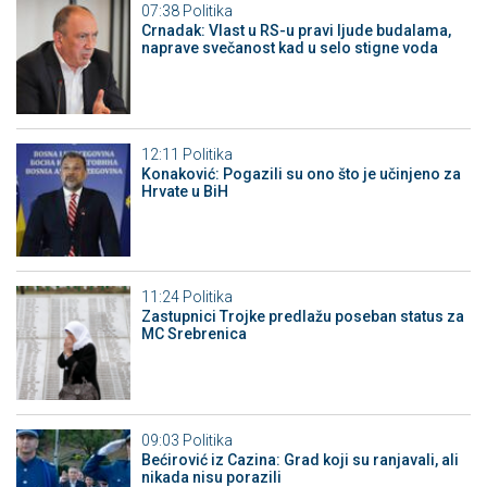
07:38
Politika
Crnadak: Vlast u RS-u pravi ljude budalama,
naprave svečanost kad u selo stigne voda
12:11
Politika
Konaković: Pogazili su ono što je učinjeno za
Hrvate u BiH
11:24
Politika
Zastupnici Trojke predlažu poseban status za
MC Srebrenica
09:03
Politika
Bećirović iz Cazina: Grad koji su ranjavali, ali
nikada nisu porazili