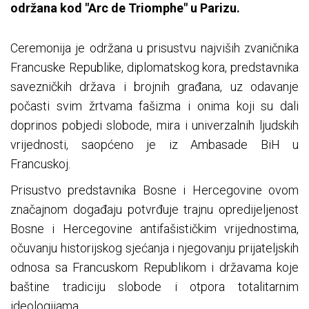
održana kod "Arc de Triomphe" u Parizu.
Ceremonija je održana u prisustvu najviših zvaničnika
Francuske Republike, diplomatskog kora, predstavnika
savezničkih država i brojnih građana, uz odavanje
počasti svim žrtvama fašizma i onima koji su dali
doprinos pobjedi slobode, mira i univerzalnih ljudskih
vrijednosti, saopćeno je iz Ambasade BiH u
Francuskoj.
Prisustvo predstavnika Bosne i Hercegovine ovom
značajnom događaju potvrđuje trajnu opredijeljenost
Bosne i Hercegovine antifašističkim vrijednostima,
očuvanju historijskog sjećanja i njegovanju prijateljskih
odnosa sa Francuskom Republikom i državama koje
baštine tradiciju slobode i otpora totalitarnim
ideologijama.