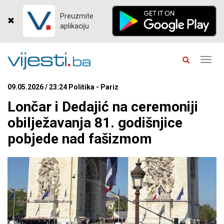
Preuzmite
aplikaciju
Toggl
navig
09.05.2026 / 23:24 Politika - Pariz
Lončar i Dedajić na ceremoniji
obilježavanja 81. godišnjice
pobjede nad fašizmom