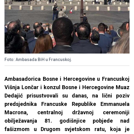
Foto: Ambasada BiH u Francuskoj.
Ambasadorica Bosne i Hercegovine u Francuskoj
Višnja Lončar i konzul Bosne i Hercegovine Muaz
Dedajić prisustvovali su danas, na lični poziv
predsjednika Francuske Republike Emmanuela
Macrona, centralnoj državnoj ceremoniji
obilježavanja 81. godišnjice pobjede nad
fašizmom u Drugom svjetskom ratu, koja je