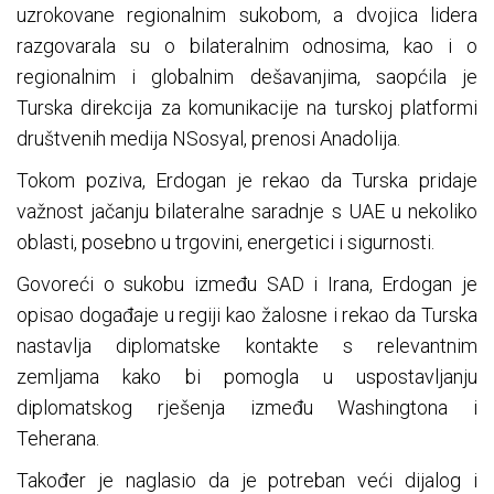
uzrokovane regionalnim sukobom, a dvojica lidera
razgovarala su o bilateralnim odnosima, kao i o
regionalnim i globalnim dešavanjima, saopćila je
Turska direkcija za komunikacije na turskoj platformi
društvenih medija NSosyal, prenosi Anadolija.
Tokom poziva, Erdogan je rekao da Turska pridaje
važnost jačanju bilateralne saradnje s UAE u nekoliko
oblasti, posebno u trgovini, energetici i sigurnosti.
Govoreći o sukobu između SAD i Irana, Erdogan je
opisao događaje u regiji kao žalosne i rekao da Turska
nastavlja diplomatske kontakte s relevantnim
zemljama kako bi pomogla u uspostavljanju
diplomatskog rješenja između Washingtona i
Teherana.
Također je naglasio da je potreban veći dijalog i