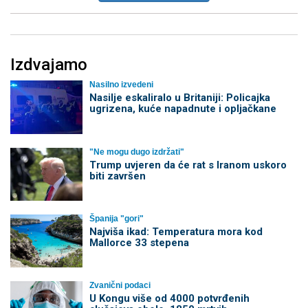
Izdvajamo
Nasilno izvedeni
Nasilje eskaliralo u Britaniji: Policajka
ugrizena, kuće napadnute i opljačkane
"Ne mogu dugo izdržati"
Trump uvjeren da će rat s Iranom uskoro
biti završen
Španija "gori"
Najviša ikad: Temperatura mora kod
Mallorce 33 stepena
Zvanični podaci
U Kongu više od 4000 potvrđenih