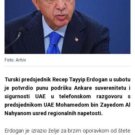
Foto: Arhiv
Turski predsjednik Recep Tayyip Erdogan u subotu
je potvrdio punu podršku Ankare suverenitetu i
sigurnosti UAE u telefonskom razgovoru s
predsjednikom UAE Mohamedom bin Zayedom Al
Nahyanom usred regionalnih napetosti.
Erdogan je izrazio želje za brzim oporavkom od štete