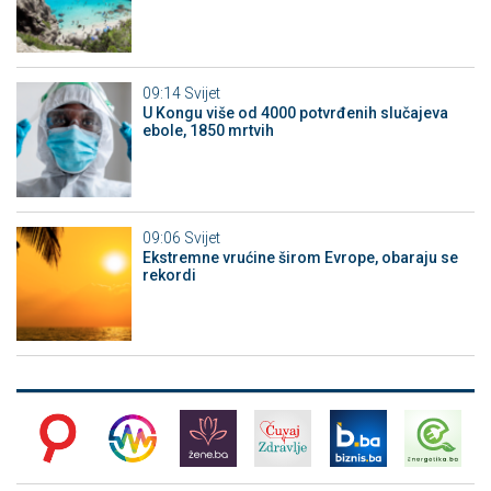
09:14
Svijet
U Kongu više od 4000 potvrđenih slučajeva
ebole, 1850 mrtvih
09:06
Svijet
Ekstremne vrućine širom Evrope, obaraju se
rekordi