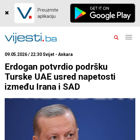
Preuzmite
aplikaciju
Toggl
navig
09.05.2026 / 22:30 Svijet - Ankara
Erdogan potvrdio podršku
Turske UAE usred napetosti
između Irana i SAD