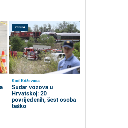
REGIJA
Kod Križevaca
za
Sudar vozova u
Hrvatskoj: 20
povrijeđenih, šest osoba
teško