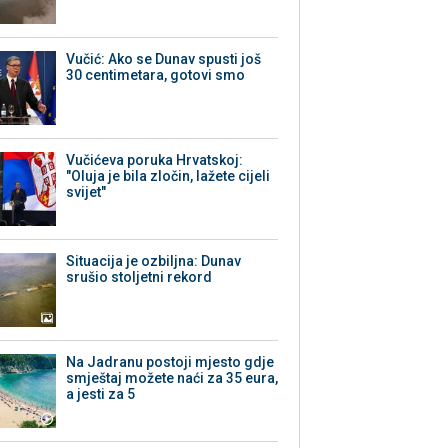
Vučić: Ako se Dunav spusti još
30 centimetara, gotovi smo
Vučićeva poruka Hrvatskoj:
"Oluja je bila zločin, lažete cijeli
svijet"
Situacija je ozbiljna: Dunav
srušio stoljetni rekord
Na Jadranu postoji mjesto gdje
smještaj možete naći za 35 eura,
a jesti za 5