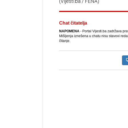
(Vijesti.ba / FENA)
Chat čitatelja
NAPOMENA
- Portal Vijesti.ba zadržava pr
Mišljenja iznešena u chatu nisu stavovi reda
čitanje.