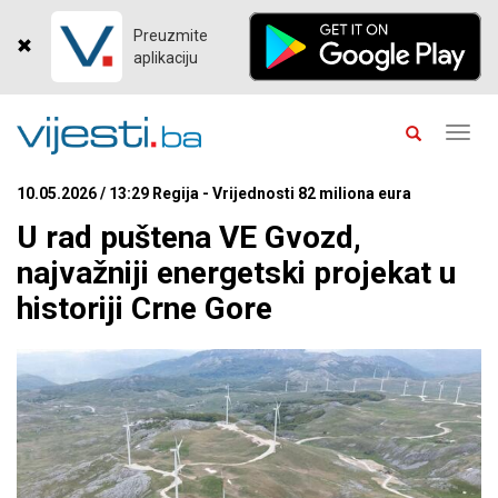
Preuzmite
aplikaciju
Toggl
navig
10.05.2026 / 13:29 Regija - Vrijednosti 82 miliona eura
U rad puštena VE Gvozd,
najvažniji energetski projekat u
historiji Crne Gore