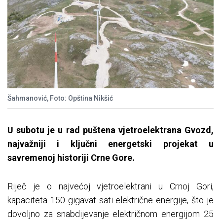
Šahmanović, Foto: Opština Nikšić
U subotu je u rad puštena vjetroelektrana Gvozd,
najvažniji i ključni energetski projekat u
savremenoj historiji Crne Gore.
Riječ je o najvećoj vjetroelektrani u Crnoj Gori,
kapaciteta 150 gigavat sati električne energije, što je
dovoljno za snabdijevanje električnom energijom 25