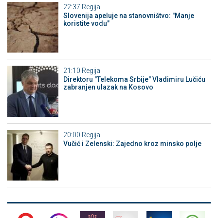
22:37
Regija
Slovenija apeluje na stanovništvo: "Manje
koristite vodu"
21:10
Regija
Direktoru "Telekoma Srbije" Vladimiru Lučiću
zabranjen ulazak na Kosovo
20:00
Regija
Vučić i Zelenski: Zajedno kroz minsko polje