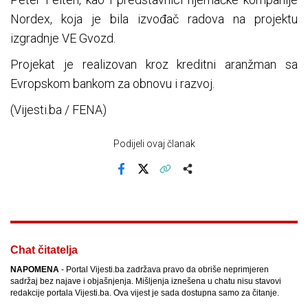
Nordex, koja je bila izvođač radova na projektu
izgradnje VE Gvozd.
Projekat je realizovan kroz kreditni aranžman sa
Evropskom bankom za obnovu i razvoj.
(Vijesti.ba / FENA)
Podijeli ovaj članak
Facebook
X
Kopiraj link
Više
Chat čitatelja
NAPOMENA
- Portal Vijesti.ba zadržava pravo da obriše neprimjeren
sadržaj bez najave i objašnjenja. Mišljenja iznešena u chatu nisu stavovi
redakcije portala Vijesti.ba. Ova vijest je sada dostupna samo za čitanje.