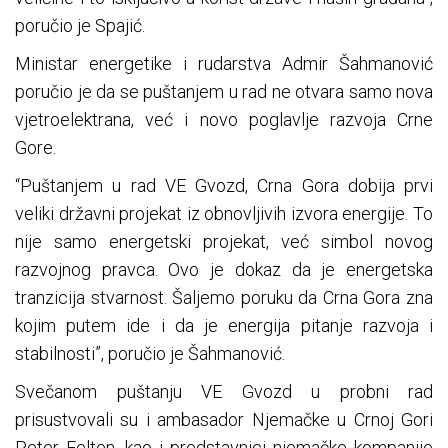
poručio je Spajić.
Ministar energetike i rudarstva Admir Šahmanović
poručio je da se puštanjem u rad ne otvara samo nova
vjetroelektrana, već i novo poglavlje razvoja Crne
Gore.
“Puštanjem u rad VE Gvozd, Crna Gora dobija prvi
veliki državni projekat iz obnovljivih izvora energije. To
nije samo energetski projekat, već simbol novog
razvojnog pravca. Ovo je dokaz da je energetska
tranzicija stvarnost. Šaljemo poruku da Crna Gora zna
kojim putem ide i da je energija pitanje razvoja i
stabilnosti”, poručio je Šahmanović.
Svečanom puštanju VE Gvozd u probni rad
prisustvovali su i ambasador Njemačke u Crnoj Gori
Peter Felten, kao i predstavnici njemačke kompanije