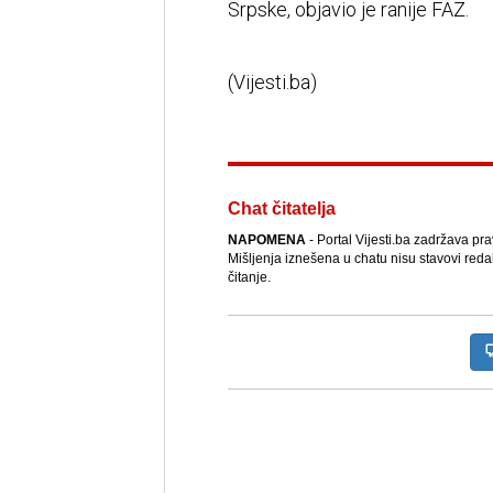
Srpske, objavio je ranije FAZ.
(Vijesti.ba)
Chat čitatelja
NAPOMENA
- Portal Vijesti.ba zadržava pr
Mišljenja iznešena u chatu nisu stavovi reda
čitanje.