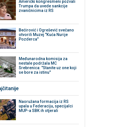
Američki kongresmeni pozvali
Trumpa da uvede sankcije
zvaničnicima iz RS
Bećirović i Ogrešević svečano
otvorili Muzej "Kuća Nurije
Pozderca"
Međunarodna komisija za
nestale podržala MC
Srebrenica: "Stanite uz one koji
se bore za istinu"
jčitanije
Naoružana formacija iz RS
upala u Federaciju, specijalci
MUP-a SBK ih otjerali