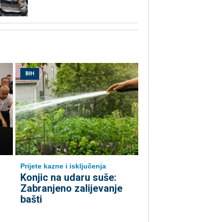
BIH
Prijete kazne i isključenja
Konjic na udaru suše:
Zabranjeno zalijevanje
bašti