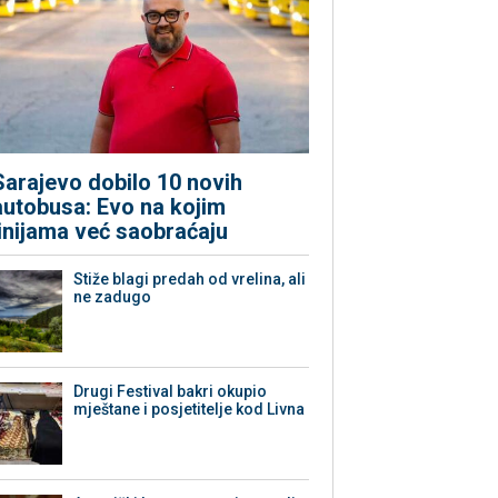
Sarajevo dobilo 10 novih
autobusa: Evo na kojim
linijama već saobraćaju
Stiže blagi predah od vrelina, ali
ne zadugo
Drugi Festival bakri okupio
mještane i posjetitelje kod Livna