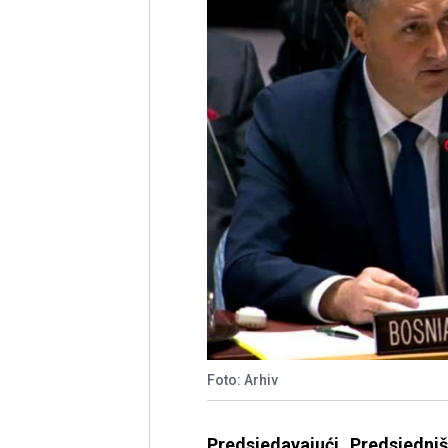
Foto: Arhiv
Predsjedavajući Predsjedni