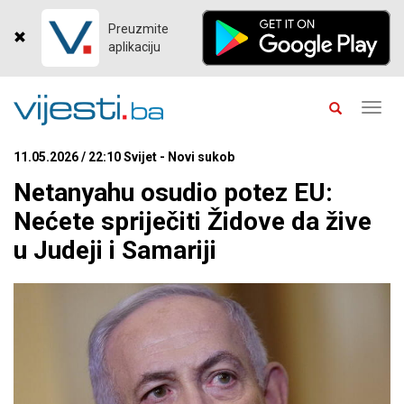
Preuzmite
aplikaciju
Toggl
navig
11.05.2026 / 22:10 Svijet - Novi sukob
Netanyahu osudio potez EU:
Nećete spriječiti Židove da žive
u Judeji i Samariji