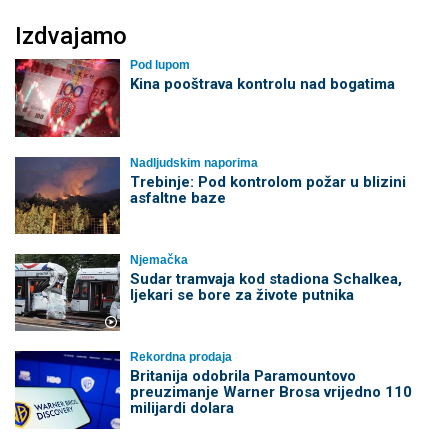
Izdvajamo
Pod lupom
Kina pooštrava kontrolu nad bogatima
Nadljudskim naporima
Trebinje: Pod kontrolom požar u blizini
asfaltne baze
Njemačka
Sudar tramvaja kod stadiona Schalkea,
ljekari se bore za živote putnika
Rekordna prodaja
Britanija odobrila Paramountovo
preuzimanje Warner Brosa vrijedno 110
milijardi dolara