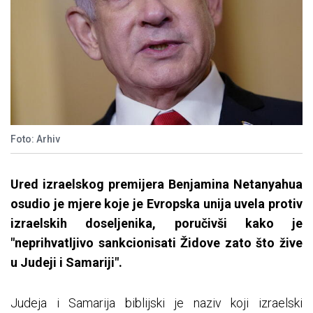
Foto: Arhiv
Ured izraelskog premijera Benjamina Netanyahua
osudio je mjere koje je Evropska unija uvela protiv
izraelskih doseljenika, poručivši kako je
"neprihvatljivo sankcionisati Židove zato što žive
u Judeji i Samariji".
Judeja i Samarija biblijski je naziv koji izraelski