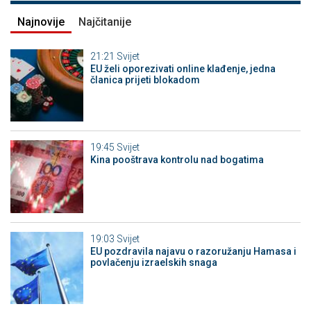
Najnovije
Najčitanije
21:21
Svijet
EU želi oporezivati online klađenje, jedna
članica prijeti blokadom
19:45
Svijet
Kina pooštrava kontrolu nad bogatima
19:03
Svijet
EU pozdravila najavu o razoružanju Hamasa i
povlačenju izraelskih snaga