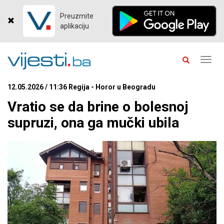
Preuzmite
aplikaciju
Toggl
navig
12.05.2026 / 11:36 Regija - Horor u Beogradu
Vratio se da brine o bolesnoj
supruzi, ona ga mučki ubila