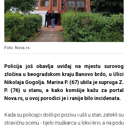
Foto: Nova.rs
Policija još obavlja uviđaj na mjestu surovog
zločina u beogradskom kraju Banovo brdo, u Ulici
Nikolaja Gogolja. Marina P. (67) ubila je supruga Z.
P. (76) u stanu, a kako komšije kažu za portal
Nova.rs, u ovoj porodici je i ranije bilo incidenata.
Kada su policajci došli po pozivu i ušli u stan, zatekli su
stravičnu scenu - tijelo muškarca u lokvi krvi, a na podu