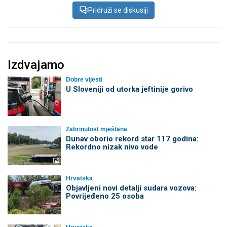
Pridruži se diskusiji
Izdvajamo
Dobre vijesti
U Sloveniji od utorka jeftinije gorivo
Zabrinutost mještana
Dunav oborio rekord star 117 godina:
Rekordno nizak nivo vode
Hrvatska
Objavljeni novi detalji sudara vozova:
Povrijeđeno 25 osoba