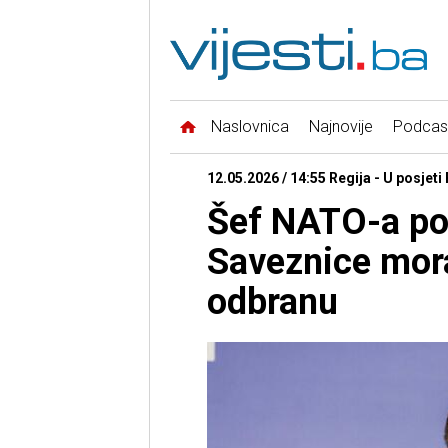
Naslovnica
Najnovije
Podcas
12.05.2026 / 14:55 Regija - U posjeti
Šef NATO-a po
Saveznice mora
odbranu