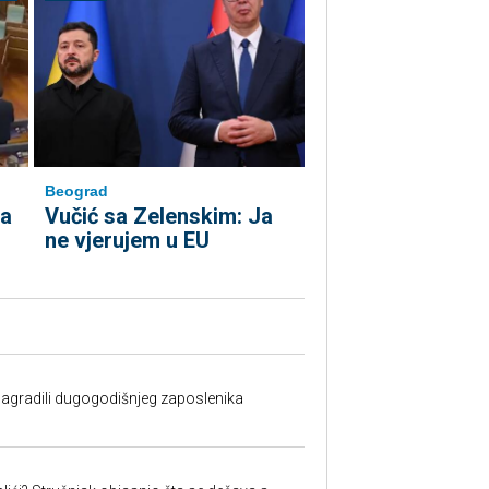
Beograd
ja
Vučić sa Zelenskim: Ja
ne vjerujem u EU
nagradili dugogodišnjeg zaposlenika