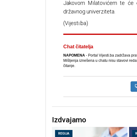
Jakovom Milatovićem te će o
državnog univerziteta.
(Vijesti.ba)
Chat čitatelja
NAPOMENA
- Portal Vijesti.ba zadržava pr
Mišljenja iznešena u chatu nisu stavovi reda
čitanje.
Izdvajamo
REGIJA