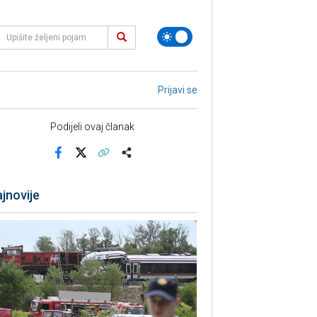
Prijavi se
Podijeli ovaj članak
Facebook
X
Kopiraj link
Više
jnovije