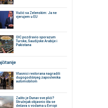
Vučić sa Zelenskim: Ja ne
vjerujem u EU
OIC pozdravio sporazum
Turske, Saudijske Arabije i
Pakistana
jčitanije
Vlasnici restorana nagradili
dugogodišnjeg zaposlenika
automobilom
Zašto je Dunav sve plići?
Stručnjak objasnio šta se
dešava s vodama u Evropi