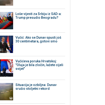
Loše vijesti za Srbiju iz SAD-a:
Trump presudio Beogradu?
Vučić: Ako se Dunav spusti još
30 centimetara, gotovi smo
Vučićeva poruka Hrvatskoj:
"Oluja je bila zločin, lažete cijeli
svijet"
Situacija je ozbiljna: Dunav
srušio stoljetni rekord