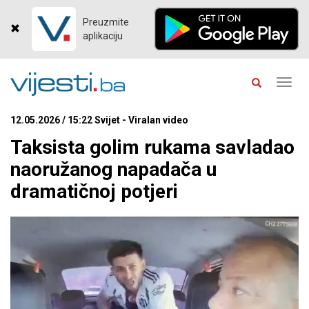
Preuzmite
aplikaciju
Toggl
navig
12.05.2026 / 15:22 Svijet - Viralan video
Taksista golim rukama savladao
naoružanog napadača u
dramatičnoj potjeri