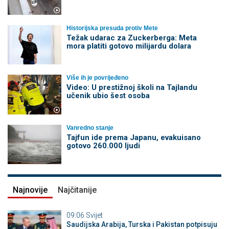
Historijska presuda protiv Mete
Težak udarac za Zuckerberga: Meta
mora platiti gotovo milijardu dolara
Više ih je povrijeđeno
Video: U prestižnoj školi na Tajlandu
učenik ubio šest osoba
Vanredno stanje
Tajfun ide prema Japanu, evakuisano
gotovo 260.000 ljudi
Najnovije
Najčitanije
09:06
Svijet
Saudijska Arabija, Turska i Pakistan potpisuju