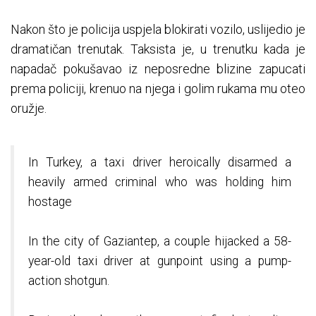
Nakon što je policija uspjela blokirati vozilo, uslijedio je
dramatičan trenutak. Taksista je, u trenutku kada je
napadač pokušavao iz neposredne blizine zapucati
prema policiji, krenuo na njega i golim rukama mu oteo
oružje.
In Turkey, a taxi driver heroically disarmed a
heavily armed criminal who was holding him
hostage
In the city of Gaziantep, a couple hijacked a 58-
year-old taxi driver at gunpoint using a pump-
action shotgun.