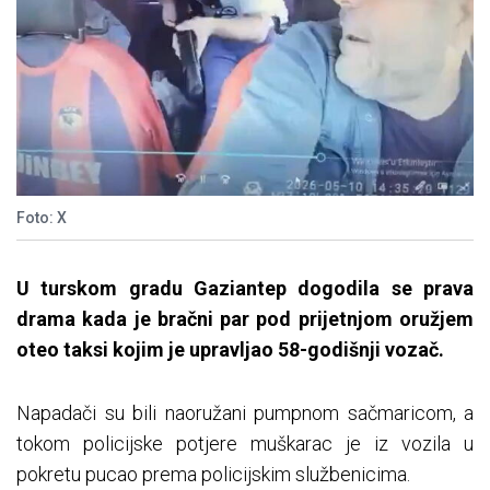
Foto: X
U turskom gradu Gaziantep dogodila se prava
drama kada je bračni par pod prijetnjom oružjem
oteo taksi kojim je upravljao 58-godišnji vozač.
Napadači su bili naoružani pumpnom sačmaricom, a
tokom policijske potjere muškarac je iz vozila u
pokretu pucao prema policijskim službenicima.