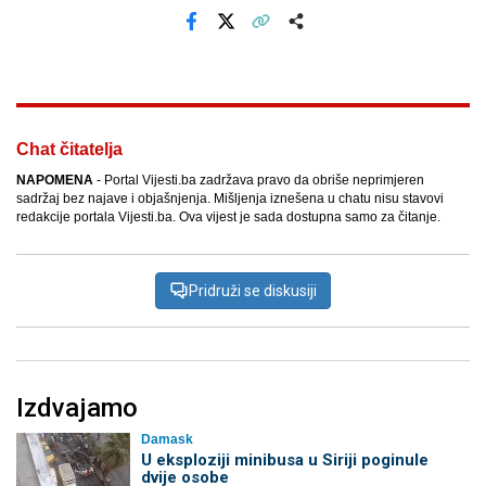
Facebook
X
Kopiraj link
Više
Chat čitatelja
NAPOMENA
- Portal Vijesti.ba zadržava pravo da obriše neprimjeren
sadržaj bez najave i objašnjenja. Mišljenja iznešena u chatu nisu stavovi
redakcije portala Vijesti.ba. Ova vijest je sada dostupna samo za čitanje.
Pridruži se diskusiji
Izdvajamo
Damask
U eksploziji minibusa u Siriji poginule
dvije osobe