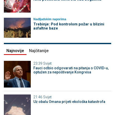
Nadljudskim naporima
Trebinje: Pod kontrolom požar u blizini
asfaltne baze
Najnovije
Najčitanije
23:39
Svijet
Fauci odbio odgovarati na pitanja o COVID-u,
optužen za nepoštivanje Kongresa
21:46
Svijet
Uz obalu Omana prijeti ekološka katastrofa