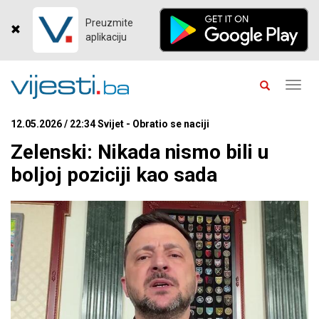
Preuzmite
aplikaciju
Toggl
navig
12.05.2026 / 22:34 Svijet - Obratio se naciji
Zelenski: Nikada nismo bili u
boljoj poziciji kao sada