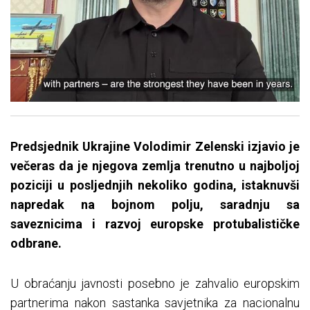
Predsjednik Ukrajine Volodimir Zelenski izjavio je
večeras da je njegova zemlja trenutno u najboljoj
poziciji u posljednjih nekoliko godina, istaknuvši
napredak na bojnom polju, saradnju sa
saveznicima i razvoj europske protubalističke
odbrane.
U obraćanju javnosti posebno je zahvalio europskim
partnerima nakon sastanka savjetnika za nacionalnu