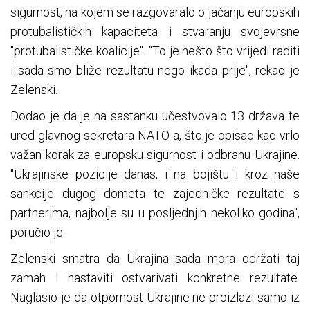
sigurnost, na kojem se razgovaralo o jačanju europskih
protubalističkih kapaciteta i stvaranju svojevrsne
"protubalističke koalicije". "To je nešto što vrijedi raditi
i sada smo bliže rezultatu nego ikada prije", rekao je
Zelenski.
Dodao je da je na sastanku učestvovalo 13 država te
ured glavnog sekretara NATO-a, što je opisao kao vrlo
važan korak za europsku sigurnost i odbranu Ukrajine.
"Ukrajinske pozicije danas, i na bojištu i kroz naše
sankcije dugog dometa te zajedničke rezultate s
partnerima, najbolje su u posljednjih nekoliko godina",
poručio je.
Zelenski smatra da Ukrajina sada mora održati taj
zamah i nastaviti ostvarivati konkretne rezultate.
Naglasio je da otpornost Ukrajine ne proizlazi samo iz