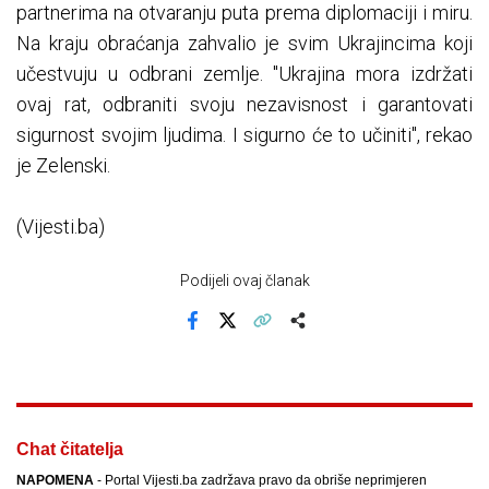
partnerima na otvaranju puta prema diplomaciji i miru.
Na kraju obraćanja zahvalio je svim Ukrajincima koji
učestvuju u odbrani zemlje. "Ukrajina mora izdržati
ovaj rat, odbraniti svoju nezavisnost i garantovati
sigurnost svojim ljudima. I sigurno će to učiniti", rekao
je Zelenski.
(Vijesti.ba)
Podijeli ovaj članak
Facebook
X
Kopiraj link
Više
Chat čitatelja
NAPOMENA
- Portal Vijesti.ba zadržava pravo da obriše neprimjeren