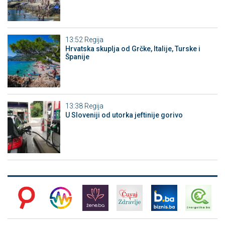
13:52
Regija
Hrvatska skuplja od Grčke, Italije, Turske i
Španije
13:38
Regija
U Sloveniji od utorka jeftinije gorivo