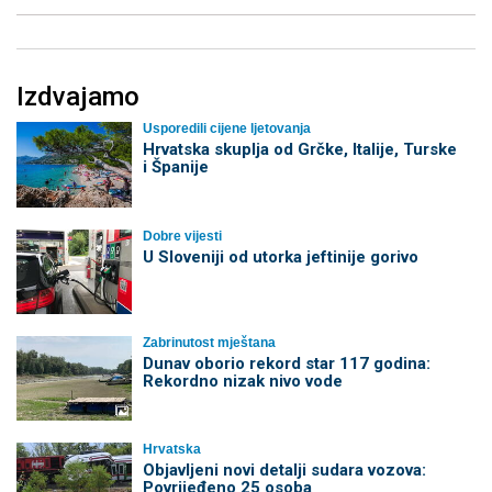
Izdvajamo
Usporedili cijene ljetovanja
Hrvatska skuplja od Grčke, Italije, Turske
i Španije
Dobre vijesti
U Sloveniji od utorka jeftinije gorivo
Zabrinutost mještana
Dunav oborio rekord star 117 godina:
Rekordno nizak nivo vode
Hrvatska
Objavljeni novi detalji sudara vozova:
Povrijeđeno 25 osoba