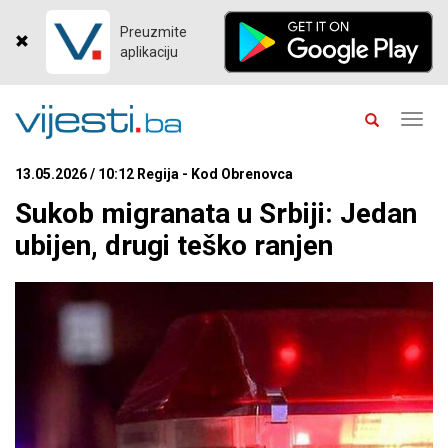
Preuzmite
aplikaciju
Toggl
navig
13.05.2026 / 10:12 Regija - Kod Obrenovca
Sukob migranata u Srbiji: Jedan
ubijen, drugi teško ranjen