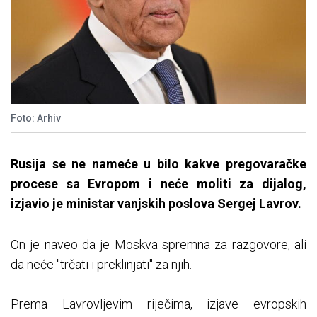
Foto: Arhiv
Rusija se ne nameće u bilo kakve pregovaračke
procese sa Evropom i neće moliti za dijalog,
izjavio je ministar vanjskih poslova Sergej Lavrov.
On je naveo da je Moskva spremna za razgovore, ali
da neće "trčati i preklinjati" za njih.
Prema Lavrovljevim riječima, izjave evropskih