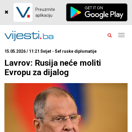
Preuzmite
aplikaciju
Toggl
navig
15.05.2026 / 11:21 Svijet - Šef ruske diplomatije
Lavrov: Rusija neće moliti
Evropu za dijalog