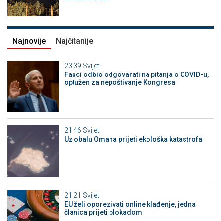
Najnovije
Najčitanije
23:39
Svijet
Fauci odbio odgovarati na pitanja o COVID-u,
optužen za nepoštivanje Kongresa
21:46
Svijet
Uz obalu Omana prijeti ekološka katastrofa
21:21
Svijet
EU želi oporezivati online klađenje, jedna
članica prijeti blokadom