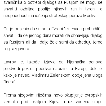
zvaničnika o potrebi dijaloga sa Rusijom ne mogu se
shvatiti ozbiljno poslije njihovih ranijih tvrdnji o
neophodnosti nanošenja strateškog poraza Moskvi.
On je ocijenio da su se u Evropi "iznenada probudili" i
shvatili da će jednog dana morati da obnavljaju dijalog
sa Rusijom, ali da i dalje žele sami da određuju teme
tog razgovora.
Lavrov je, takođe, izjavio da Njemačka ponovo
predvodi pokret podrške nacizmu u Evropi, dok je,
kako je naveo, Vladimiru Zelenskom dodjeljena uloga
"firera".
Prema njegovim riječima, novo okupljanje evropskih
zemalja pod okriljem Kijeva i uz vodeću ulogu