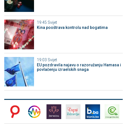
19:45
Svijet
Kina pooštrava kontrolu nad bogatima
19:03
Svijet
EU pozdravila najavu o razoružanju Hamasa i
povlačenju izraelskih snaga