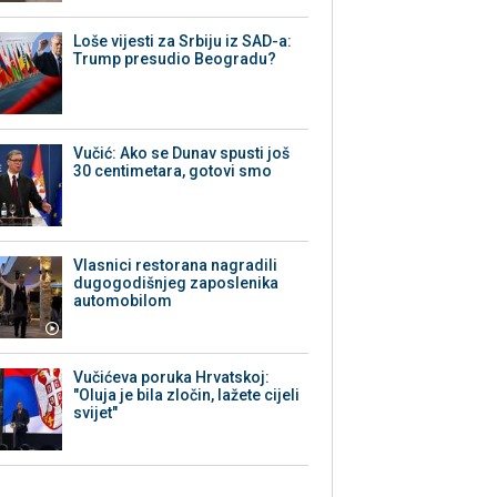
Loše vijesti za Srbiju iz SAD-a:
Trump presudio Beogradu?
Vučić: Ako se Dunav spusti još
30 centimetara, gotovi smo
Vlasnici restorana nagradili
dugogodišnjeg zaposlenika
automobilom
Vučićeva poruka Hrvatskoj:
"Oluja je bila zločin, lažete cijeli
svijet"