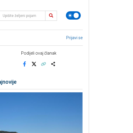
Prijavi se
Podijeli ovaj članak
Facebook
X
Kopiraj link
Više
jnovije