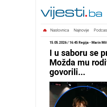
Naslovnica
Najnovije
Podcas
15.05.2026 / 16:45 Regija - Marin Mil
I u saboru se p
Možda mu rodit
govorili...