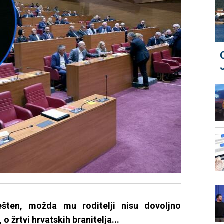
ešten, možda mu roditelji nisu dovoljno
 žrtvi hrvatskih branitelja...