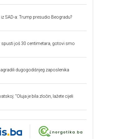
iju iz SAD-a: Trump presudio Beogradu?
 spusti još 30 centimetara, gotovi smo
nagradili dugogodišnjeg zaposlenika
skoj: "Oluja je bila zločin, lažete cijeli