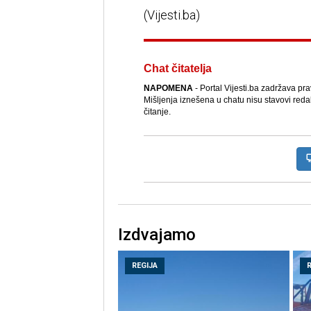
(Vijesti.ba)
Chat čitatelja
NAPOMENA
- Portal Vijesti.ba zadržava pr
Mišljenja iznešena u chatu nisu stavovi reda
čitanje.
Izdvajamo
REGIJA