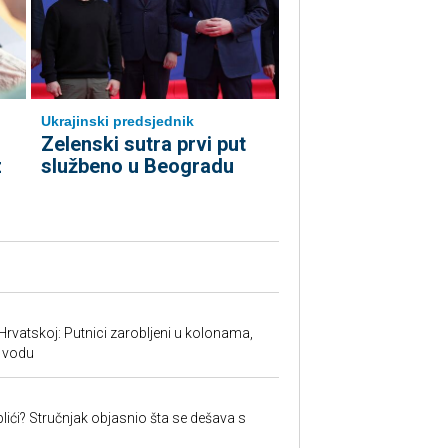
Ukrajinski predsjednik
Zelenski sutra prvi put
z
službeno u Beogradu
Hrvatskoj: Putnici zarobljeni u kolonama,
 vodu
lići? Stručnjak objasnio šta se dešava s