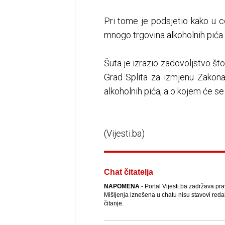
Pri tome je podsjetio kako u ce
mnogo trgovina alkoholnih pića 
Šuta je izrazio zadovoljstvo što
Grad Splita za izmjenu Zakona
alkoholnih pića, a o kojem će s
(Vijesti.ba)
Chat čitatelja
NAPOMENA
- Portal Vijesti.ba zadržava pr
Mišljenja iznešena u chatu nisu stavovi reda
čitanje.