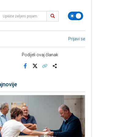
Prijavi se
Podijeli ovaj članak
Facebook
X
Kopiraj link
Više
jnovije