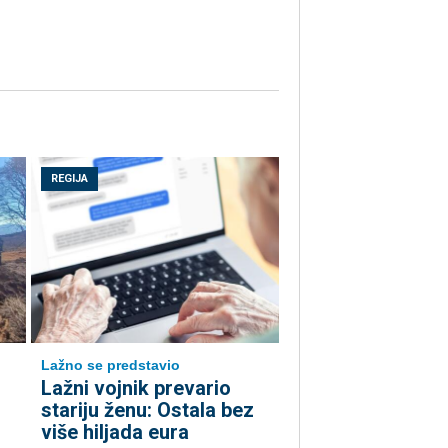
REGIJA
Lažno se predstavio
Lažni vojnik prevario
stariju ženu: Ostala bez
više hiljada eura