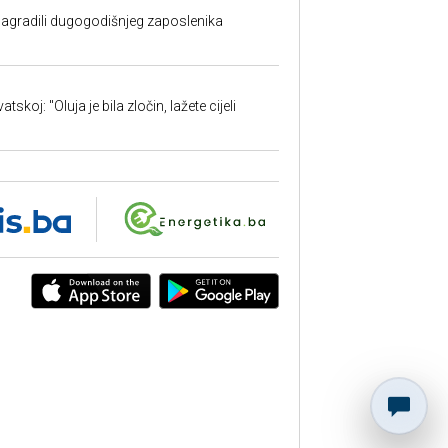
nagradili dugogodišnjeg zaposlenika
skoj: "Oluja je bila zločin, lažete cijeli