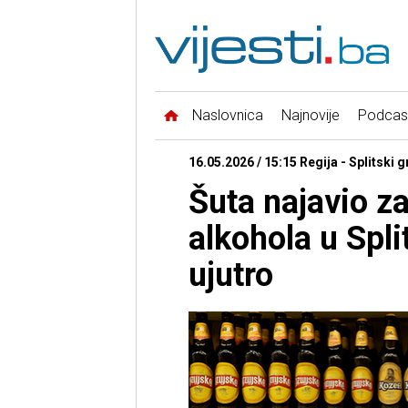
Naslovnica
Najnovije
Podcas
16.05.2026 / 15:15 Regija - Splitski 
Šuta najavio z
alkohola u Spli
ujutro