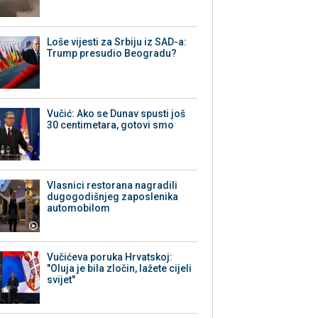
Loše vijesti za Srbiju iz SAD-a:
Trump presudio Beogradu?
Vučić: Ako se Dunav spusti još
30 centimetara, gotovi smo
Vlasnici restorana nagradili
dugogodišnjeg zaposlenika
automobilom
Vučićeva poruka Hrvatskoj:
"Oluja je bila zločin, lažete cijeli
svijet"