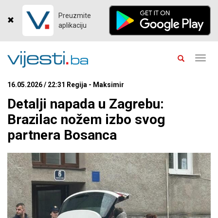
Preuzmite
aplikaciju
Toggl
navig
16.05.2026 / 22:31 Regija - Maksimir
Detalji napada u Zagrebu:
Brazilac nožem izbo svog
partnera Bosanca