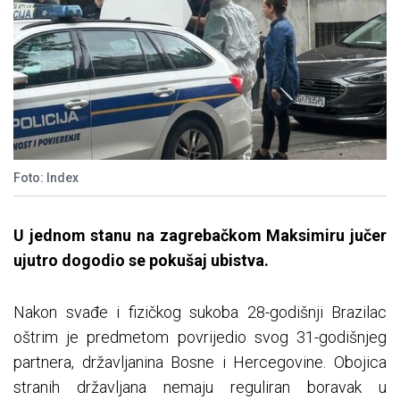
Foto: Index
U jednom stanu na zagrebačkom Maksimiru jučer
ujutro dogodio se pokušaj ubistva.
Nakon svađe i fizičkog sukoba 28-godišnji Brazilac
oštrim je predmetom povrijedio svog 31-godišnjeg
partnera, državljanina Bosne i Hercegovine. Obojica
stranih državljana nemaju reguliran boravak u