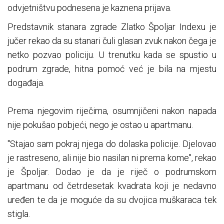
odvjetništvu podnesena je kaznena prijava.
Predstavnik stanara zgrade Zlatko Špoljar Indexu je
jučer rekao da su stanari čuli glasan zvuk nakon čega je
netko pozvao policiju. U trenutku kada se spustio u
podrum zgrade, hitna pomoć već je bila na mjestu
događaja.
Prema njegovim riječima, osumnjičeni nakon napada
nije pokušao pobjeći, nego je ostao u apartmanu.
"Stajao sam pokraj njega do dolaska policije. Djelovao
je rastreseno, ali nije bio nasilan ni prema kome", rekao
je Špoljar. Dodao je da je riječ o podrumskom
apartmanu od četrdesetak kvadrata koji je nedavno
uređen te da je moguće da su dvojica muškaraca tek
stigla.