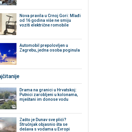
Nova pravila u Crnoj Gori: Mlađi
od 16 godina više ne smiju
voziti električne romobile
Automobil prepolovljen u
Zagrebu, jedna osoba poginula
jčitanije
Drama na granici u Hrvatskoj:
Putnici zarobljeni u kolonama,
mještani im donose vodu
Zašto je Dunav sve plići?
Stručnjak objasnio šta se
dešava s vodama u Evropi