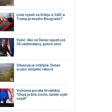
Loše vijesti za Srbiju iz SAD-a:
Trump presudio Beogradu?
Vučić: Ako se Dunav spusti još
30 centimetara, gotovi smo
Situacija je ozbiljna: Dunav
srušio stoljetni rekord
Vučićeva poruka Hrvatskoj:
"Oluja je bila zločin, lažete cijeli
svijet"