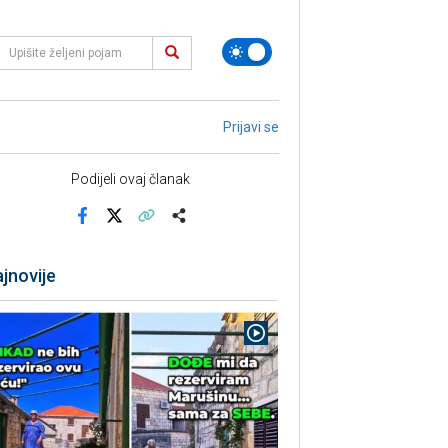
Prijavi se
Podijeli ovaj članak
Facebook
X
Kopiraj link
Više
jnovije