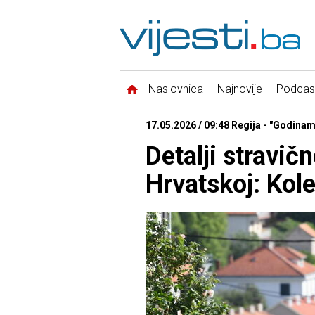
Naslovnica
Najnovije
Podcas
17.05.2026 / 09:48 Regija - "Godinama
Detalji stravič
Hrvatskoj: Kole