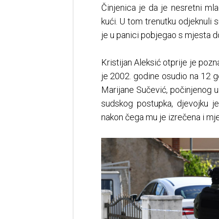
Činjenica je da je nesretni ml
kući. U tom trenutku odjeknuli 
je u panici pobjegao s mjesta d
Kristijan Aleksić otprije je pozn
je 2002. godine osudio na 12 
Marijane Sučević, počinjenog 
sudskog postupka, djevojku 
nakon čega mu je izrečena i mje