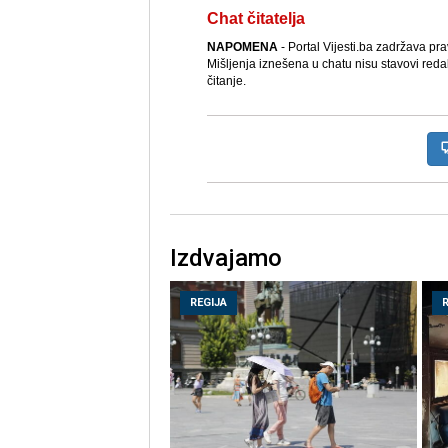
Chat čitatelja
NAPOMENA
- Portal Vijesti.ba zadržava pr
Mišljenja iznešena u chatu nisu stavovi reda
čitanje.
Izdvajamo
REGIJA