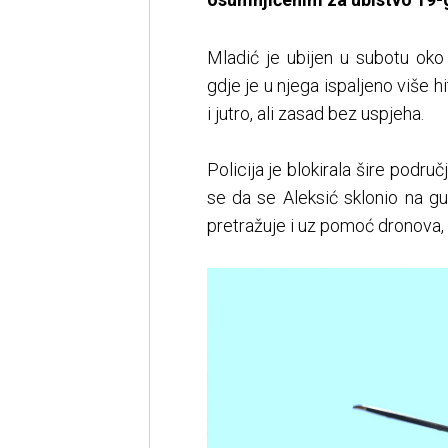
Mladić je ubijen u subotu oko
gdje je u njega ispaljeno više h
i jutro, ali zasad bez uspjeha.
Policija je blokirala šire podr
se da se Aleksić sklonio na g
pretražuje i uz pomoć dronova,