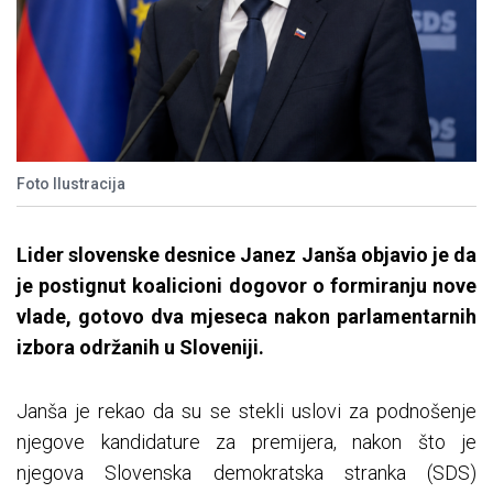
Foto Ilustracija
Lider slovenske desnice Janez Janša objavio je da
je postignut koalicioni dogovor o formiranju nove
vlade, gotovo dva mjeseca nakon parlamentarnih
izbora održanih u Sloveniji.
Janša je rekao da su se stekli uslovi za podnošenje
njegove kandidature za premijera, nakon što je
njegova Slovenska demokratska stranka (SDS)