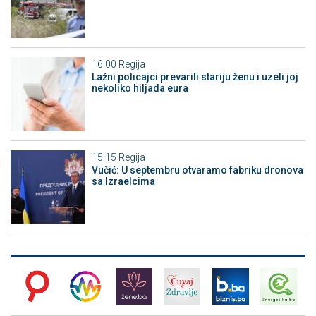
16:00
Regija
Lažni policajci prevarili stariju ženu i uzeli joj
nekoliko hiljada eura
15:15
Regija
Vučić: U septembru otvaramo fabriku dronova
sa Izraelcima