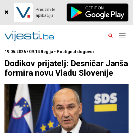
Preuzmite
aplikaciju
Toggl
navig
19.05.2026 / 09:14 Regija - Postignut dogovor
Dodikov prijatelj: Desničar Janša
formira novu Vladu Slovenije