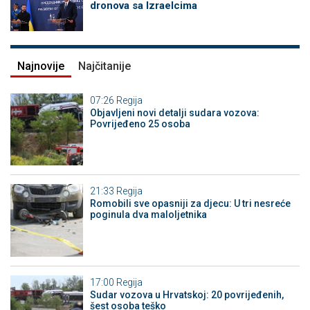
dronova sa Izraelcima
Najnovije
Najčitanije
07:26
Regija
Objavljeni novi detalji sudara vozova:
Povrijeđeno 25 osoba
21:33
Regija
Romobili sve opasniji za djecu: U tri nesreće
poginula dva maloljetnika
17:00
Regija
Sudar vozova u Hrvatskoj: 20 povrijeđenih,
šest osoba teško