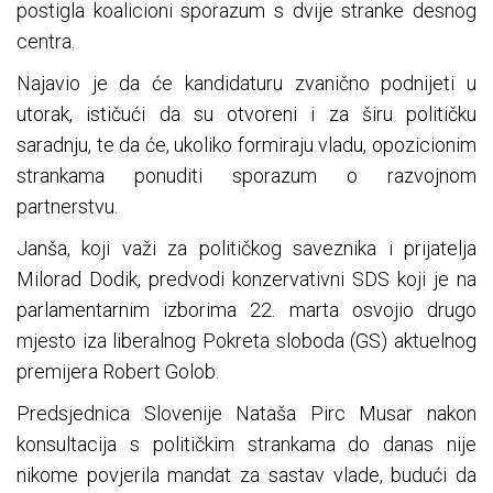
postigla koalicioni sporazum s dvije stranke desnog
centra.
Najavio je da će kandidaturu zvanično podnijeti u
utorak, ističući da su otvoreni i za širu političku
saradnju, te da će, ukoliko formiraju vladu, opozicionim
strankama ponuditi sporazum o razvojnom
partnerstvu.
Janša, koji važi za političkog saveznika i prijatelja
Milorad Dodik, predvodi konzervativni SDS koji je na
parlamentarnim izborima 22. marta osvojio drugo
mjesto iza liberalnog Pokreta sloboda (GS) aktuelnog
premijera Robert Golob.
Predsjednica Slovenije Nataša Pirc Musar nakon
konsultacija s političkim strankama do danas nije
nikome povjerila mandat za sastav vlade, budući da