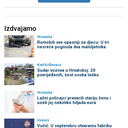
Izdvajamo
Hrvatska
Romobili sve opasniji za djecu: U tri
nesreće poginula dva maloljetnika
Kod Križevaca
Sudar vozova u Hrvatskoj: 20
povrijeđenih, šest osoba teško
Hrvatska
Lažni policajci prevarili stariju ženu i
uzeli joj nekoliko hiljada eura
Uskoro
Vučić: U septembru otvaramo fabriku