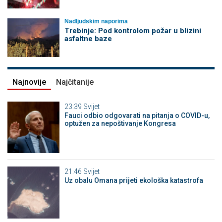
Nadljudskim naporima
Trebinje: Pod kontrolom požar u blizini
asfaltne baze
Najnovije
Najčitanije
23:39
Svijet
Fauci odbio odgovarati na pitanja o COVID-u,
optužen za nepoštivanje Kongresa
21:46
Svijet
Uz obalu Omana prijeti ekološka katastrofa