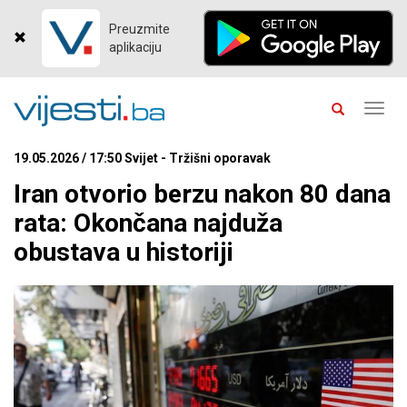
Preuzmite
aplikaciju
Toggl
navig
19.05.2026 / 17:50 Svijet - Tržišni oporavak
Iran otvorio berzu nakon 80 dana
rata: Okončana najduža
obustava u historiji